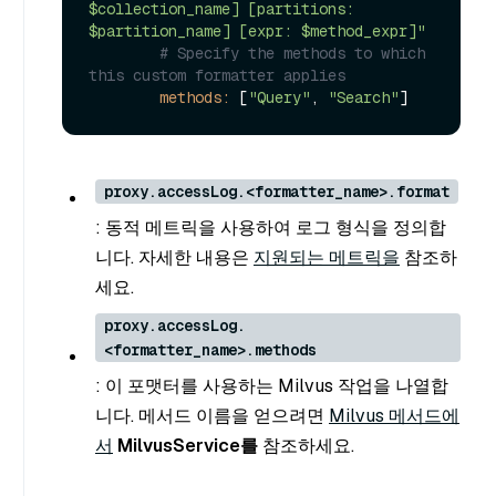
$collection_name] [partitions: 
$partition_name] [expr: $method_expr]"
# Specify the methods to which 
this custom formatter applies
methods:
 [
"Query"
, 
"Search"
proxy.accessLog.<formatter_name>.format
: 동적 메트릭을 사용하여 로그 형식을 정의합
니다. 자세한 내용은
지원되는 메트릭을
참조하
세요.
proxy.accessLog.
<formatter_name>.methods
: 이 포맷터를 사용하는 Milvus 작업을 나열합
니다. 메서드 이름을 얻으려면
Milvus 메서드에
서
MilvusService를
참조하세요.