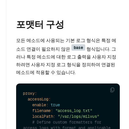
포맷터 구성
모든 메소드에 사용되는 기본 로그 형식은 특정 메
base
소드 연결이 필요하지 않은
형식입니다. 그
러나 특정 메소드에 대한 로그 출력을 사용자 지정
하려면 사용자 지정 로그 형식을 정의하여 연결된
메소드에 적용할 수 있습니다.
proxy:
accessLog:
enable:
true
filename:
"access_log.txt"
localPath:
"/var/logs/milvus"
# Define custom formatters for 
access logs with format and applicable 