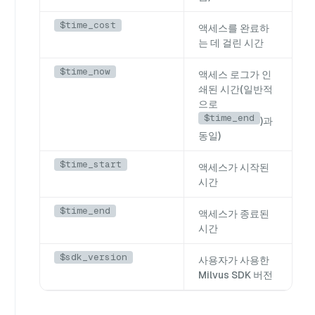
$time_cost
액세스를 완료하
는 데 걸린 시간
$time_now
액세스 로그가 인
쇄된 시간(일반적
으로
$time_end
)과
동일)
$time_start
액세스가 시작된
시간
$time_end
액세스가 종료된
시간
$sdk_version
사용자가 사용한
Milvus SDK 버전