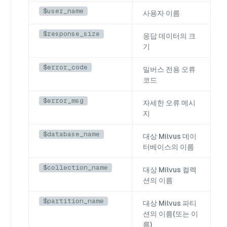
$user_name
사용자 이름
$response_size
응답 데이터의 크
기
$error_code
밀버스 전용 오류
코드
$error_msg
자세한 오류 메시
지
$database_name
대상 Milvus 데이
터베이스의 이름
$collection_name
대상 Milvus 컬렉
션의 이름
$partition_name
대상 Milvus 파티
션의 이름(또는 이
름)