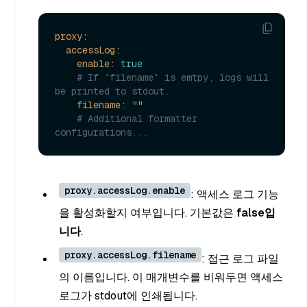
proxy:
accessLog:
enable:
true
# If `filename` is emtpy, logs will 
be printed to stdout.
filename:
""
# Additional formatter 
configurations...
proxy.accessLog.enable
: 액세스 로그 기능
을 활성화할지 여부입니다. 기본값은
false입
니다
.
proxy.accessLog.filename
: 접근 로그 파일
의 이름입니다. 이 매개변수를 비워두면 액세스
로그가 stdout에 인쇄됩니다.