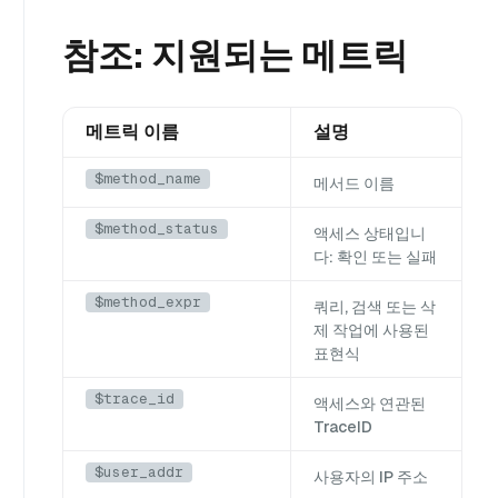
참조: 지원되는 메트릭
메트릭 이름
설명
$method_name
메서드 이름
$method_status
액세스 상태입니
다:
확인
또는
실패
$method_expr
쿼리, 검색 또는 삭
제 작업에 사용된
표현식
$trace_id
액세스와 연관된
TraceID
$user_addr
사용자의 IP 주소