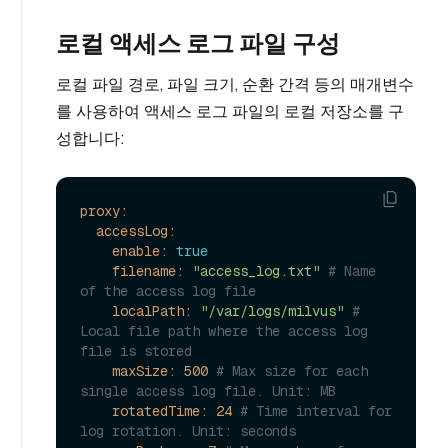
로컬 액세스 로그 파일 구성
로컬 파일 경로, 파일 크기, 순환 간격 등의 매개변수
를 사용하여 액세스 로그 파일의 로컬 저장소를 구
성합니다:
proxy:
accessLog:
enable:
true
filename:
"access_log.txt"
# Name 
of the access log file
localPath:
"/var/logs/milvus"
# 
Local file path where the access log 
file is stored
maxSize:
500
# Max size for each 
single access log file. Unit: MB
rotatedTime:
24
# Time interval for 
log rotation. Unit: seconds