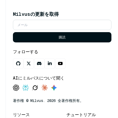
Milvusの更新を取得
購読
フォローする
AIにミルバスについて聞く
著作権 © Milvus. 2026 全著作権所有。
リソース
チュートリアル