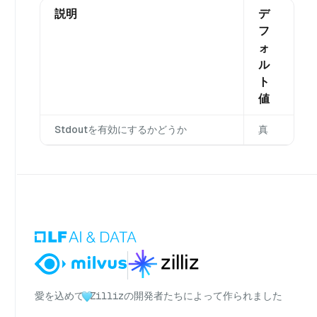
説明
デ
フ
ォ
ル
ト
値
Stdoutを有効にするかどうか
真
愛を込めて
Zillizの開発者たちによって作られました