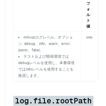
フ
ォ
ル
ト
値
milvusログレベル。オプショ
info
ン: debug、info、warn、error、
panic、fatal。
テストおよび開発環境では
debugレベルを使用し、本番環境
ではinfoレベルを使用することを
推奨します。
log.file.rootPath