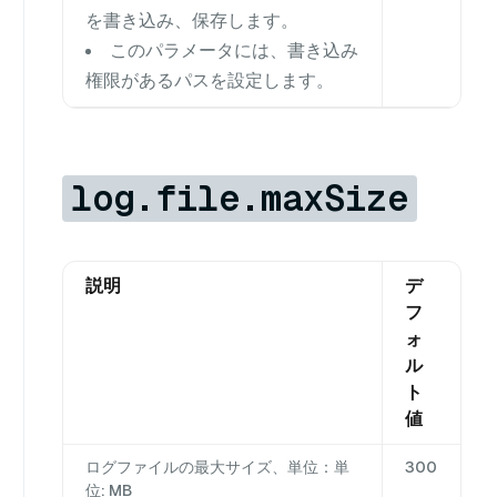
を書き込み、保存します。
このパラメータには、書き込み
権限があるパスを設定します。
log.file.maxSize
説明
デ
フ
ォ
ル
ト
値
ログファイルの最大サイズ、単位：単
300
位: MB