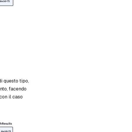
i questo tipo,
ento, facendo
con il caso