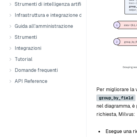
Strumenti di intelligenza artificiale
Infrastruttura e integrazione dei dati
Guida all'amministrazione
Strumenti
Integrazioni
Tutorial
Domande frequenti
API Reference
Per migliorare la 
group_by_field
nel diagramma, è 
richiesta, Milvus:
Esegue una ric