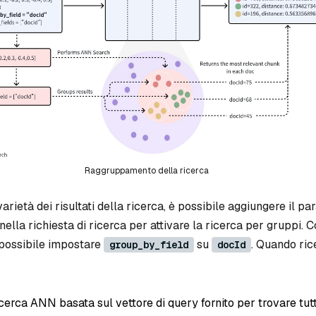
Raggruppamento della ricerca
varietà dei risultati della ricerca, è possibile aggiungere il p
nella richiesta di ricerca per attivare la ricerca per gruppi.
possibile impostare
su
. Quando ri
group_by_field
docId
erca ANN basata sul vettore di query fornito per trovare tutt