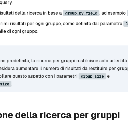
 query.
sultati della ricerca in base a
, ad esempio
group_by_field
primi risultati per ogni gruppo, come definito dal parametro
l
mile di ogni gruppo.
e predefinita, la ricerca per gruppi restituisce solo un'entità
esidera aumentare il numero di risultati da restituire per grup
ollare questo aspetto con i parametri
e
group_size
.
size
ne della ricerca per gruppi