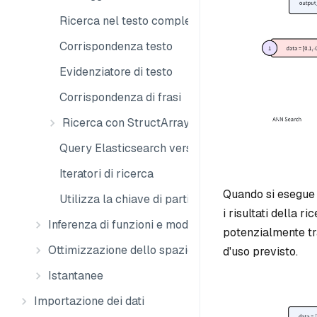
Ricerca nel testo completo
Corrispondenza testo
Evidenziatore di testo
Corrispondenza di frasi
Ricerca con StructArray
Query Elasticsearch verso Milvus
Iteratori di ricerca
Quando si esegue u
Utilizza la chiave di partizione
i risultati della 
Inferenza di funzioni e modelli
potenzialmente tr
Ottimizzazione dello spazio di archiviazione
d'uso previsto.
Istantanee
Importazione dei dati