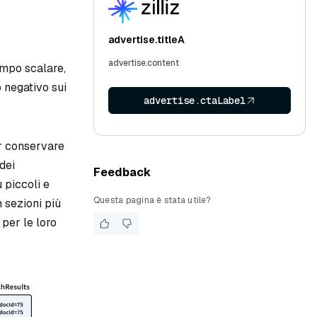
advertise.titleA
advertise.content
ampo scalare,
o negativo sui
advertise.ctaLabel
er conservare
dei
Feedback
ù piccoli e
Questa pagina è stata utile?
 sezioni più
 per le loro