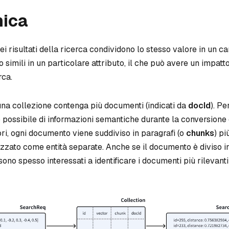
ica
ei risultati della ricerca condividono lo stesso valore in un c
o simili in un particolare attributo, il che può avere un impatt
rca.
na collezione contenga più documenti (indicati da
docId
). P
 possibile di informazioni semantiche durante la conversione 
ri, ogni documento viene suddiviso in paragrafi (o
chunks
) pi
zzato come entità separate. Anche se il documento è diviso in
 sono spesso interessati a identificare i documenti più rilevanti