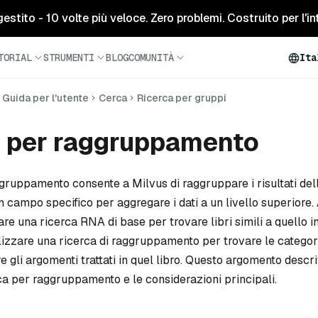
tito - 10 volte più veloce. Zero problemi. Costruito per l'inte
TORIAL
STRUMENTI
BLOG
COMUNITÀ
Ita
Guida per l'utente
Cerca
Ricerca per gruppi
a per raggruppamento
gruppamento consente a Milvus di raggruppare i risultati dell
un campo specifico per aggregare i dati a un livello superiore
zare una ricerca RNA di base per trovare libri simili a quello i
lizzare una ricerca di raggruppamento per trovare le categori
e gli argomenti trattati in quel libro. Questo argomento desc
rca per raggruppamento e le considerazioni principali.