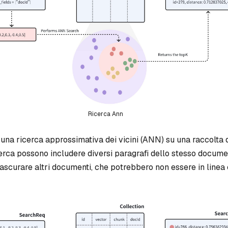
Ricerca Ann
na ricerca approssimativa dei vicini (ANN) su una raccolta d
ricerca possono includere diversi paragrafi dello stesso docum
ascurare altri documenti, che potrebbero non essere in linea 