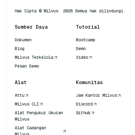
Hak Cipta © Milvus. 2026 Semua hak dilindungi.
Sumber Daya
Tutorial
Dokumen
Bootcamp
Blog
Demo
Milvus Terkelola
Video
Pesan Demo
Alat
Komunitas
Attu
Jam Kantor Milvus
Milvus CLI
Discord
Alat Pengukur Ukuran
Github
Milvus
Alat Cadangan
Milvus