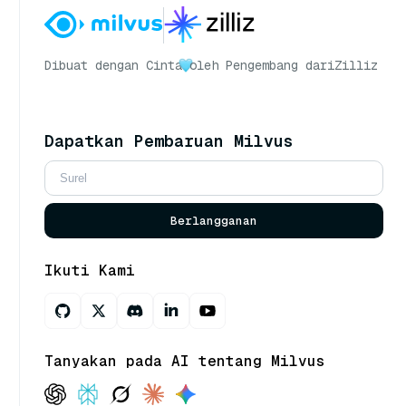
Dibuat dengan Cinta
oleh Pengembang dari
Zilliz
Dapatkan Pembaruan Milvus
Berlangganan
Ikuti Kami
Tanyakan pada AI tentang Milvus