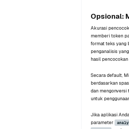
Opsional: 
Akurasi pencocok
memberi token pa
format teks yang 
penganalisis yan
hasil pencocokan 
Secara default, 
berdasarkan spasi
dan mengonversi 
untuk penggunaan 
Jika aplikasi And
parameter
analy