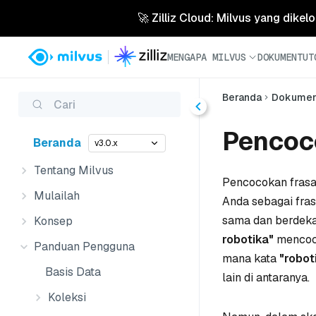
🚀 Zilliz Cloud: Milvus yang dikel
MENGAPA MILVUS
DOKUMEN
TUT
Beranda
Dokume
Cari
Pencoc
Beranda
v3.0.x
Tentang Milvus
Pencocokan frasa
Mulailah
Anda sebagai fras
sama dan berdekat
Konsep
robotika"
mencoco
Panduan Pengguna
mana kata
"robot
Basis Data
lain di antaranya.
Koleksi