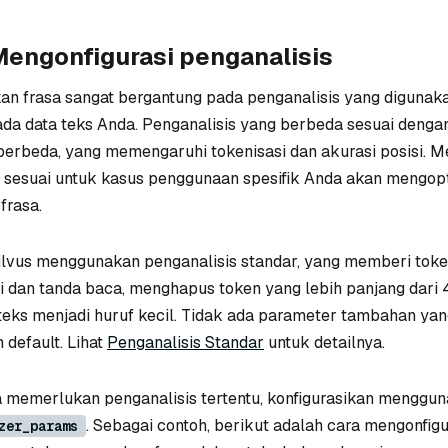
Mengonfigurasi penganalisis
an frasa sangat bergantung pada penganalisis yang digunak
da data teks Anda. Penganalisis yang berbeda sesuai denga
berbeda, yang memengaruhi tokenisasi dan akurasi posisi. M
g sesuai untuk kasus penggunaan spesifik Anda akan mengop
frasa.
Milvus menggunakan penganalisis standar, yang memberi toke
 dan tanda baca, menghapus token yang lebih panjang dari 
teks menjadi huruf kecil. Tidak ada parameter tambahan yan
default. Lihat
Penganalisis Standar
untuk detailnya.
a memerlukan penganalisis tertentu, konfigurasikan menggu
. Sebagai contoh, berikut adalah cara mengonfigu
zer_params