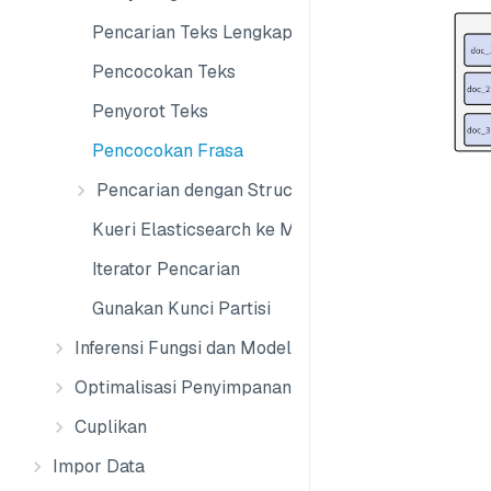
Pencarian Teks Lengkap
Pencocokan Teks
Penyorot Teks
Pencocokan Frasa
Pencarian dengan StructArray
Kueri Elasticsearch ke Milvus
Iterator Pencarian
Gunakan Kunci Partisi
Inferensi Fungsi dan Model
Optimalisasi Penyimpanan
Cuplikan
Impor Data