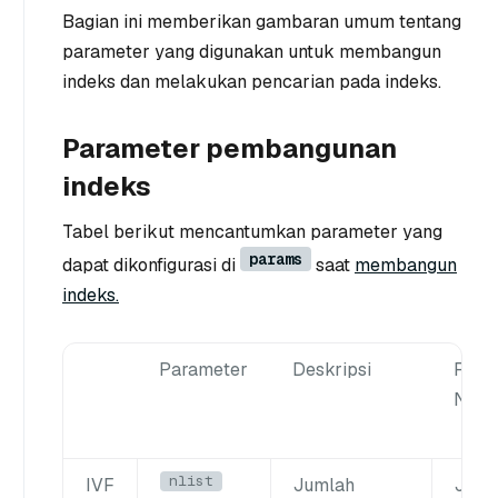
Bagian ini memberikan gambaran umum tentang
parameter yang digunakan untuk membangun
indeks dan melakukan pencarian pada indeks.
Parameter pembangunan
indeks
Tabel berikut mencantumkan parameter yang
params
dapat dikonfigurasi di
saat
membangun
indeks.
Parameter
Deskripsi
Rent
Nilai
nlist
IVF
Jumlah
Jenis