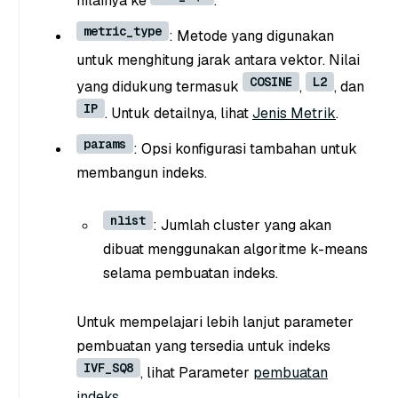
nilainya ke
.
metric_type
: Metode yang digunakan
untuk menghitung jarak antara vektor. Nilai
COSINE
L2
yang didukung termasuk
,
, dan
IP
. Untuk detailnya, lihat
Jenis Metrik
.
params
: Opsi konfigurasi tambahan untuk
membangun indeks.
nlist
: Jumlah cluster yang akan
dibuat menggunakan algoritme k-means
selama pembuatan indeks.
Untuk mempelajari lebih lanjut parameter
pembuatan yang tersedia untuk indeks
IVF_SQ8
, lihat Parameter
pembuatan
indeks
.