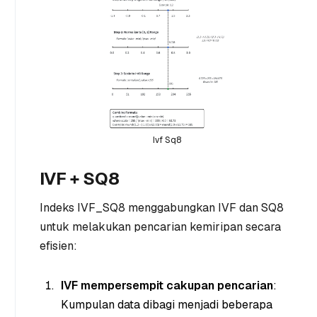
Ivf Sq8
IVF + SQ8
Indeks IVF_SQ8 menggabungkan IVF dan SQ8
untuk melakukan pencarian kemiripan secara
efisien:
IVF mempersempit cakupan pencarian
:
Kumpulan data dibagi menjadi beberapa