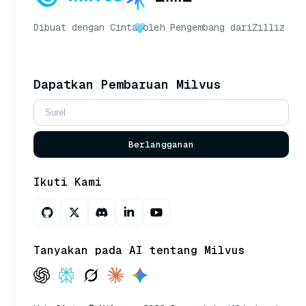
Dibuat dengan Cinta
oleh Pengembang dari
Zilliz
Dapatkan Pembaruan Milvus
Berlangganan
Ikuti Kami
Tanyakan pada AI tentang Milvus