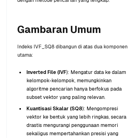
dengan metode pencarian yang lengkap.
Gambaran Umum
Indeks IVF_SQ8 dibangun di atas dua komponen
utama:
Inverted File (IVF
): Mengatur data ke dalam
kelompok-kelompok, memungkinkan
algoritme pencarian hanya berfokus pada
subset vektor yang paling relevan.
Kuantisasi Skalar (SQ8
): Mengompresi
vektor ke bentuk yang lebih ringkas, secara
drastis mengurangi penggunaan memori
sekaligus mempertahankan presisi yang