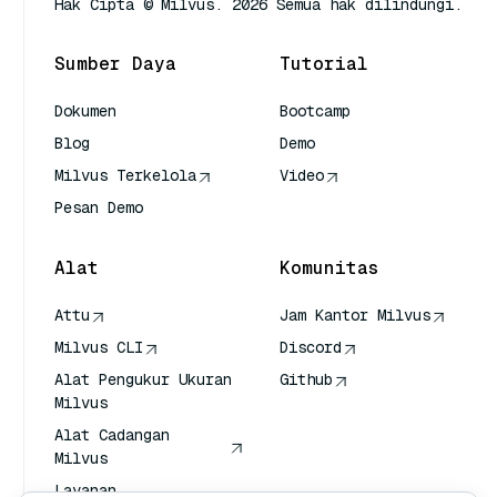
Hak Cipta © Milvus. 2026 Semua hak dilindungi.
Sumber Daya
Tutorial
Dokumen
Bootcamp
Blog
Demo
Milvus Terkelola
Video
Pesan Demo
Alat
Komunitas
Attu
Jam Kantor Milvus
Milvus CLI
Discord
Alat Pengukur Ukuran
Github
Milvus
Alat Cadangan
Milvus
Layanan