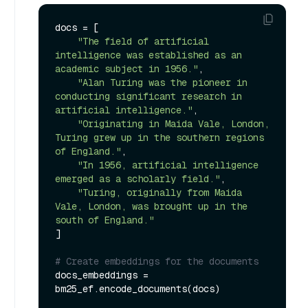
docs = [

"The field of artificial 
intelligence was established as an 
academic subject in 1956."
,

"Alan Turing was the pioneer in 
conducting significant research in 
artificial intelligence."
,

"Originating in Maida Vale, London, 
Turing grew up in the southern regions 
of England."
,

"In 1956, artificial intelligence 
emerged as a scholarly field."
,

"Turing, originally from Maida 
Vale, London, was brought up in the 
south of England."
]

# Create embeddings for the documents
docs_embeddings = 
bm25_ef.encode_documents(docs)
