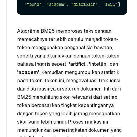
'found'
, 
'academ'
, 
'disciplin'
, 
'1956'
Algoritme BM25 memproses teks dengan
memecahnya terlebih dahulu menjadi token-
token menggunakan penganalisis bawaan,
seperti yang ditunjukkan dengan token-token
bahasa Inggris seperti
'artifici',
'intellig'
, dan
'academ'
. Kemudian mengumpulkan statistik
pada token-token ini, mengevaluasi frekuensi
dan distribusinya di seluruh dokumen. Inti dari
BM25 menghitung skor relevansi dari setiap
token berdasarkan tingkat kepentingannya,
dengan token yang lebih jarang mendapatkan
skor yang lebih tinggi. Proses ringkas ini
memungkinkan pemeringkatan dokumen yang