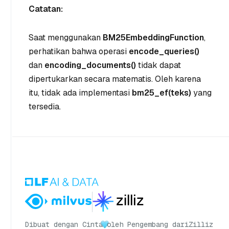
Catatan:
Saat menggunakan
BM25EmbeddingFunction
,
perhatikan bahwa operasi
encode_queries()
dan
encoding_documents()
tidak dapat
dipertukarkan secara matematis. Oleh karena
itu, tidak ada implementasi
bm25_ef(teks)
yang
tersedia.
Dibuat dengan Cinta
oleh Pengembang dari
Zilliz