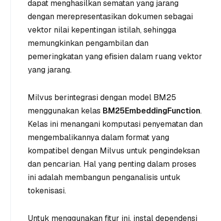
dapat menghasilkan sematan yang jarang
dengan merepresentasikan dokumen sebagai
vektor nilai kepentingan istilah, sehingga
memungkinkan pengambilan dan
pemeringkatan yang efisien dalam ruang vektor
yang jarang.
Milvus berintegrasi dengan model BM25
menggunakan kelas
BM25EmbeddingFunction
.
Kelas ini menangani komputasi penyematan dan
mengembalikannya dalam format yang
kompatibel dengan Milvus untuk pengindeksan
dan pencarian. Hal yang penting dalam proses
ini adalah membangun penganalisis untuk
tokenisasi.
Untuk menggunakan fitur ini, instal dependensi