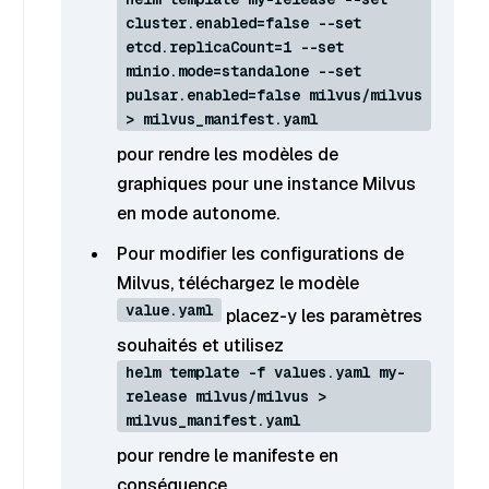
cluster.enabled=false --set
etcd.replicaCount=1 --set
minio.mode=standalone --set
pulsar.enabled=false milvus/milvus
> milvus_manifest.yaml
pour rendre les modèles de
graphiques pour une instance Milvus
en mode autonome.
Pour modifier les configurations de
Milvus, téléchargez le modèle
value.yaml
placez-y les paramètres
souhaités et utilisez
helm template -f values.yaml my-
release milvus/milvus >
milvus_manifest.yaml
pour rendre le manifeste en
conséquence.