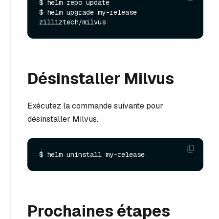
$ helm repo update

$ helm upgrade my-release 
Désinstaller Milvus
Exécutez la commande suivante pour
désinstaller Milvus.
Prochaines étapes