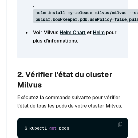
.
helm install my-release milvus/milvus --s
pulsar.bookkeeper.pdb.usePolicy=false,pul
Voir Milvus
Helm Chart
et
Helm
pour
plus d'informations.
2. Vérifier l'état du cluster
Milvus
Exécutez la commande suivante pour vérifier
l'état de tous les pods de votre cluster Milvus.
$ kubectl 
get