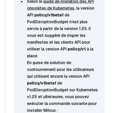
Selon le
guide de migration des API
obsolètes de Kubernetes
, la version
API
policy/v1beta1
de
PodDisruptionBudget n'est plus
servie à partir de la version 1.25. Il
vous est suggéré de migrer les
manifestes et les clients API pour
utiliser la version API
policy/v1
à la
place.
En guise de solution de
contournement pour les utilisateurs
qui utilisent encore la version API
policy/v1beta1
de
PodDisruptionBudget sur Kubernetes
v1.25 et ultérieures, vous pouvez
exécuter la commande suivante pour
installer Milvus :