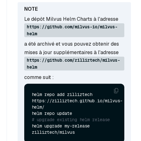
Le dépôt Milvus Helm Charts à l'adresse
https://github.com/milvus-io/milvus-
helm
a été archivé et vous pouvez obtenir des
mises à jour supplémentaires à l'adresse
https://github.com/zilliztech/milvus-
helm
comme suit :
helm repo add zilliztech 
https://zilliztech.github.io/milvus-
helm/

# upgrade existing helm release
helm upgrade my-release 