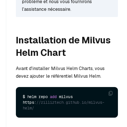
problème et nous vous fournirons
l'assistance nécessaire.
Installation de Milvus
Helm Chart
Avant d'installer Milvus Helm Charts, vous
devez ajouter le référentiel Milvus Helm.
$ helm repo 
add
 milvus 
https:
//zilliztech.github.io/milvus-
helm/