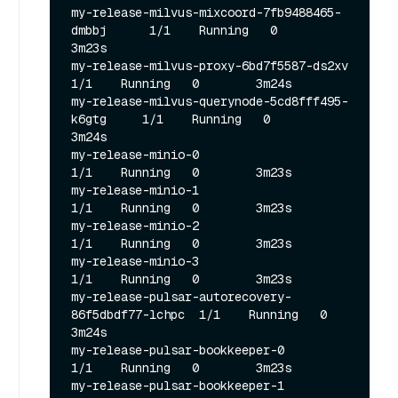
my-release-milvus-mixcoord-7fb9488465-
dmbbj      1/1    Running   0        
3m23s

my-release-milvus-proxy-6bd7f5587-ds2xv          
1/1    Running   0        3m24s

my-release-milvus-querynode-5cd8fff495-
k6gtg     1/1    Running   0        
3m24s

my-release-minio-0                               
1/1    Running   0        3m23s

my-release-minio-1                               
1/1    Running   0        3m23s

my-release-minio-2                               
1/1    Running   0        3m23s

my-release-minio-3                               
1/1    Running   0        3m23s

my-release-pulsar-autorecovery-
86f5dbdf77-lchpc  1/1    Running   0        
3m24s

my-release-pulsar-bookkeeper-0                   
1/1    Running   0        3m23s

my-release-pulsar-bookkeeper-1                   