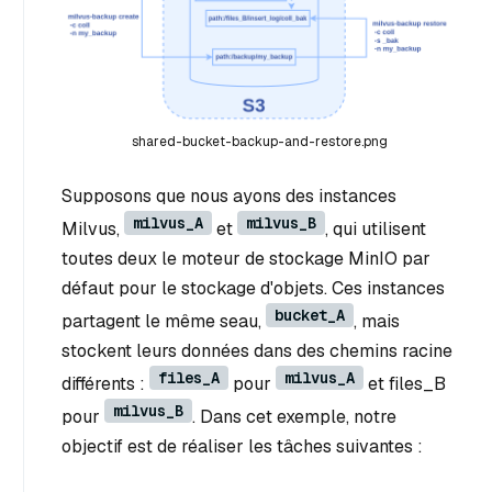
shared-bucket-backup-and-restore.png
Supposons que nous ayons des instances
milvus_A
milvus_B
Milvus,
et
, qui utilisent
toutes deux le moteur de stockage MinIO par
défaut pour le stockage d'objets. Ces instances
bucket_A
partagent le même seau,
, mais
stockent leurs données dans des chemins racine
files_A
milvus_A
différents :
pour
et files_B
milvus_B
pour
. Dans cet exemple, notre
objectif est de réaliser les tâches suivantes :