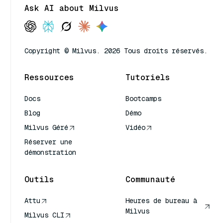
Ask AI about Milvus
Copyright © Milvus. 2026 Tous droits réservés.
Ressources
Tutoriels
Docs
Bootcamps
Blog
Démo
Milvus Géré
Vidéo
Réserver une
démonstration
Outils
Communauté
Attu
Heures de bureau à
Milvus
Milvus CLI