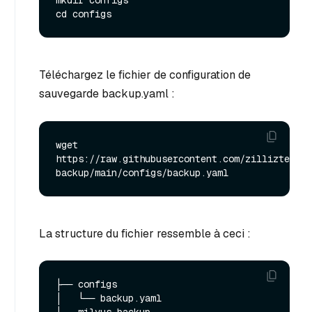
mkdir configs

Téléchargez le fichier de configuration de
sauvegarde backup.yaml :
wget 
https://raw.githubusercontent.com/zilliztech/m
La structure du fichier ressemble à ceci :
├── configs

│   └── backup.yaml
