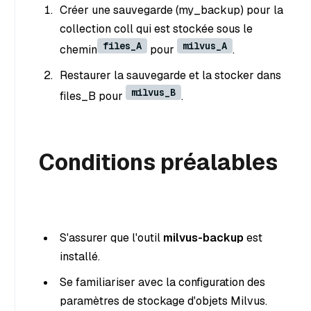
Créer une sauvegarde (my_backup) pour la
collection coll qui est stockée sous le
files_A
milvus_A
chemin
pour
.
Restaurer la sauvegarde et la stocker dans
milvus_B
files_B pour
.
Conditions préalables
S'assurer que l'outil
milvus-backup
est
installé.
Se familiariser avec la configuration des
paramètres de stockage d'objets Milvus.