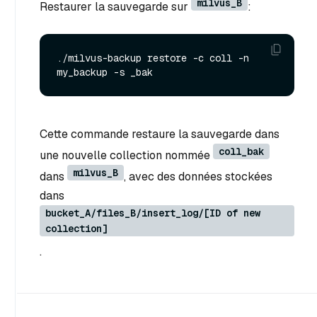
milvus_B
Restaurer la sauvegarde sur
:
./milvus-backup restore -c coll -n 
Cette commande restaure la sauvegarde dans
coll_bak
une nouvelle collection nommée
milvus_B
dans
, avec des données stockées
dans
bucket_A/files_B/insert_log/[ID of new
collection]
.