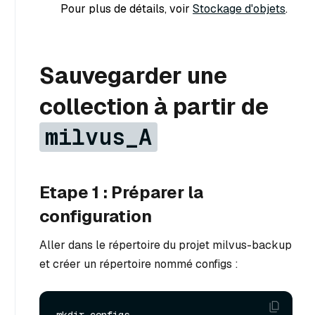
Pour plus de détails, voir
Stockage d'objets
.
Sauvegarder une
collection à partir de
milvus_A
Etape 1 : Préparer la
configuration
Aller dans le répertoire du projet milvus-backup
et créer un répertoire nommé configs :