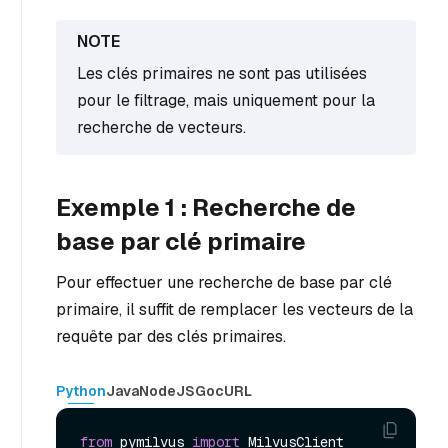
Les clés primaires ne sont pas utilisées
pour le filtrage, mais uniquement pour la
recherche de vecteurs.
Exemple 1 : Recherche de
base par clé primaire
Pour effectuer une recherche de base par clé
primaire, il suffit de remplacer les vecteurs de la
requête par des clés primaires.
Python
Java
NodeJS
Go
cURL
from
 pymilvus 
import
 MilvusClient
