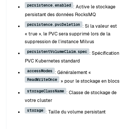
persistence.enabled
: Active le stockage
persistant des données RocksMQ
persistence.pvcDeletion
: Si la valeur est
« true », le PVC sera supprimé lors de la
suppression de l’instance Milvus
persistentVolumeClaim.spec
: Spécification
PVC Kubernetes standard
accessModes
: Généralement «
ReadWriteOnce
» pour le stockage en blocs
storageClassName
: Classe de stockage de
votre cluster
storage
: Taille du volume persistant