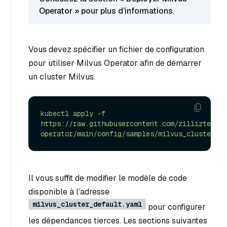
Operator
» pour plus d’informations.
Vous devez spécifier un fichier de configuration
pour utiliser Milvus Operator afin de démarrer
un cluster Milvus.
kubectl
apply
-f
https://raw.githubusercontent.com/zilliztech/m
operator/main/config/samples/milvus_cluster_de
Il vous suffit de modifier le modèle de code
disponible à l’adresse
milvus_cluster_default.yaml
pour configurer
les dépendances tierces. Les sections suivantes