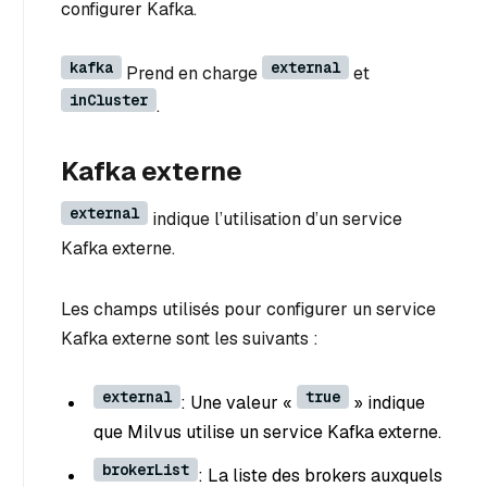
configurer Kafka.
kafka
external
Prend en charge
et
inCluster
.
Kafka externe
external
indique l’utilisation d’un service
Kafka externe.
Les champs utilisés pour configurer un service
Kafka externe sont les suivants :
external
true
: Une valeur «
» indique
que Milvus utilise un service Kafka externe.
brokerList
: La liste des brokers auxquels