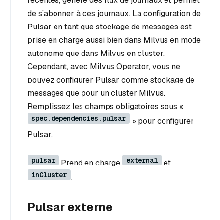
récentes, génère des flux de journaux et permet
de s’abonner à ces journaux. La configuration de
Pulsar en tant que stockage de messages est
prise en charge aussi bien dans Milvus en mode
autonome que dans Milvus en cluster.
Cependant, avec Milvus Operator, vous ne
pouvez configurer Pulsar comme stockage de
messages que pour un cluster Milvus.
Remplissez les champs obligatoires sous «
spec.dependencies.pulsar
» pour configurer
Pulsar.
pulsar
external
Prend en charge
et
inCluster
.
Pulsar externe