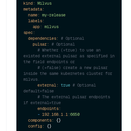
kind:
Milvus
metadata:
name:
my-release
labels:
app:
milvus
spec:
dependencies:
# Optional
pulsar:
# Optional
# Whether (=true) to use an 
existed external pulsar as specified in 
the field endpoints or 
# (=false) create a new pulsar 
inside the same kubernetes cluster for 
milvus.
external:
true
# Optional 
default=false
# The external pulsar endpoints 
if external=true
endpoints:
-
192.168
.1
.1
:6650
components:
 {}

config: