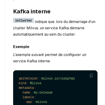
Kafka interne
inCluster
indique que, lors du démarrage d’un
cluster Milvus, un service Kafka démarre
automatiquement au sein du cluster.
Exemple
L'exemple suivant permet de configurer un
service Kafka interne.
apiVersion:
milvus.io/v1alpha1
kind:
Milvus
metadata:
name:
my-release
labels:
app:
milvus