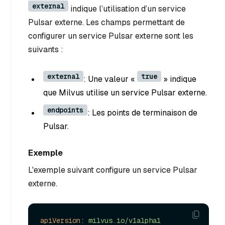
external
indique l’utilisation d’un service
Pulsar externe. Les champs permettant de
configurer un service Pulsar externe sont les
suivants :
external
true
: Une valeur «
» indique
que Milvus utilise un service Pulsar externe.
endpoints
: Les points de terminaison de
Pulsar.
Exemple
L'exemple suivant configure un service Pulsar
externe.
apiVersion:
milvus.io/v1alpha1