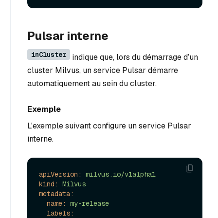
Pulsar interne
inCluster
indique que, lors du démarrage d’un
cluster Milvus, un service Pulsar démarre
automatiquement au sein du cluster.
Exemple
L'exemple suivant configure un service Pulsar
interne.
apiVersion:
milvus.io/v1alpha1
kind:
Milvus
metadata:
name:
my-release
labels: