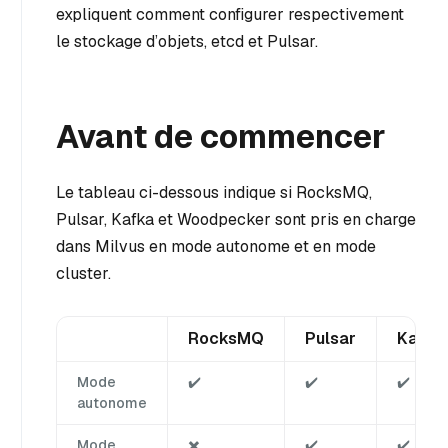
expliquent comment configurer respectivement
le stockage d’objets, etcd et Pulsar.
Avant de commencer
Le tableau ci-dessous indique si RocksMQ,
Pulsar, Kafka et Woodpecker sont pris en charge
dans Milvus en mode autonome et en mode
cluster.
RocksMQ
Pulsar
Kafka
Mode
✔️
✔️
✔️
autonome
Mode
✖️
✔️
✔️