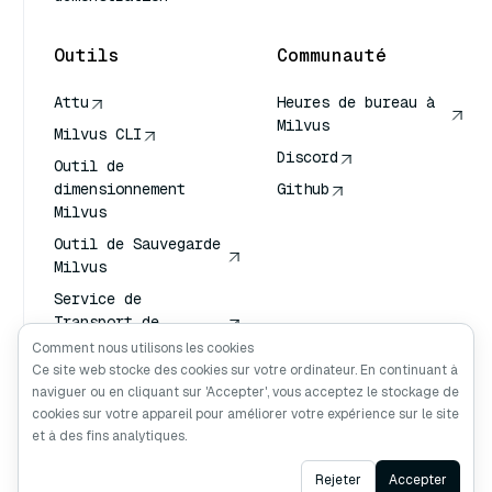
Outils
Communauté
Attu
Heures de bureau à
Milvus
Milvus CLI
Discord
Outil de
dimensionnement
Github
Milvus
Outil de Sauvegarde
Milvus
Service de
Transport de
Vecteurs (VTS)
Comment nous utilisons les cookies
Ce site web stocke des cookies sur votre ordinateur. En continuant à
Chercheur en
naviguer ou en cliquant sur 'Accepter', vous acceptez le stockage de
profondeur
cookies sur votre appareil pour améliorer votre expérience sur le site
Claude Contexte
et à des fins analytiques.
Ask AI
Rejeter
Accepter