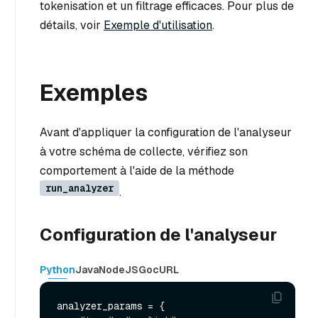
tokenisation et un filtrage efficaces. Pour plus de
détails, voir
Exemple d'utilisation
.
Exemples
Avant d'appliquer la configuration de l'analyseur
à votre schéma de collecte, vérifiez son
comportement à l'aide de la méthode
run_analyzer
.
Configuration de l'analyseur
Python
Java
NodeJS
Go
cURL
analyzer_params = {
