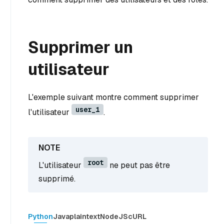
Supprimer un
utilisateur
L'exemple suivant montre comment supprimer
user_1
l'utilisateur
.
root
L'utilisateur
ne peut pas être
supprimé.
Python
Java
plaintext
NodeJS
cURL