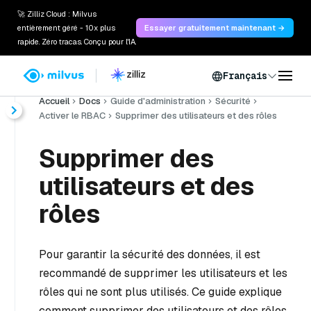
🚀 Zilliz Cloud : Milvus
entièrement géré - 10x plus
Essayer gratuitement maintenant →
rapide. Zéro tracas. Conçu pour l'IA.
Français
Accueil
Docs
Guide d'administration
Sécurité
Activer le RBAC
Supprimer des utilisateurs et des rôles
Supprimer des
utilisateurs et des
rôles
Pour garantir la sécurité des données, il est
recommandé de supprimer les utilisateurs et les
rôles qui ne sont plus utilisés. Ce guide explique
comment supprimer des utilisateurs et des rôles.