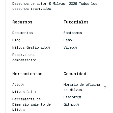
Derechos de autor © Milvus. 2026 Todos los
derechos reservados.
Recursos
Tutoriales
Documentos
Bootcamps
Blog
Demo
Milvus Gestionado
Video
Reserve una
demostración
Herramientas
Comunidad
Attu
Horario de oficina
de Milvus
Milvus CLI
Discord
Herramienta de
Dimensionamiento de
Github
Milvus