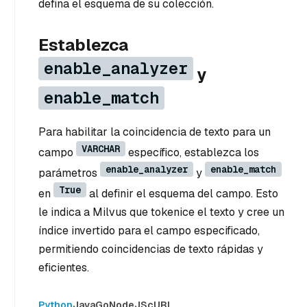
defina el esquema de su colección.
Establezca
enable_analyzer
y
enable_match
Para habilitar la coincidencia de texto para un
VARCHAR
campo
específico, establezca los
enable_analyzer
enable_match
parámetros
y
True
en
al definir el esquema del campo. Esto
le indica a Milvus que tokenice el texto y cree un
índice invertido para el campo especificado,
permitiendo coincidencias de texto rápidas y
eficientes.
Python
Java
Go
NodeJS
cURL