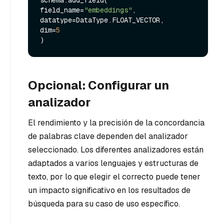
schema.add_field(

field_name=
"embeddings"
,

datatype=DataType.FLOAT_VECTOR,

dim=
5
Opcional: Configurar un
analizador
El rendimiento y la precisión de la concordancia
de palabras clave dependen del analizador
seleccionado. Los diferentes analizadores están
adaptados a varios lenguajes y estructuras de
texto, por lo que elegir el correcto puede tener
un impacto significativo en los resultados de
búsqueda para su caso de uso específico.