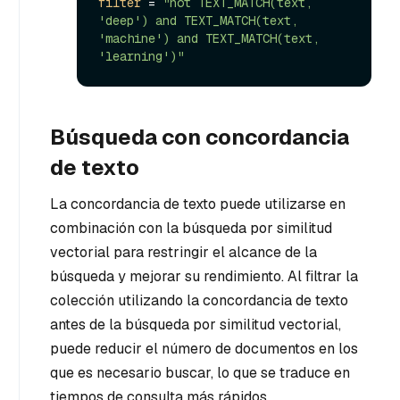
filter
 = 
"not TEXT_MATCH(text, 
'deep') and TEXT_MATCH(text, 
'machine') and TEXT_MATCH(text, 
'learning')"
Búsqueda con concordancia
de texto
La concordancia de texto puede utilizarse en
combinación con la búsqueda por similitud
vectorial para restringir el alcance de la
búsqueda y mejorar su rendimiento. Al filtrar la
colección utilizando la concordancia de texto
antes de la búsqueda por similitud vectorial,
puede reducir el número de documentos en los
que es necesario buscar, lo que se traduce en
tiempos de consulta más rápidos.