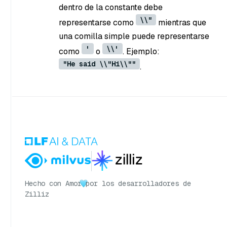
dentro de la constante debe
\\"
representarse como
mientras que
una comilla simple puede representarse
'
\\'
como
o
. Ejemplo:
"He said \\"Hi\\""
.
Hecho con Amor
por los desarrolladores de
Zilliz