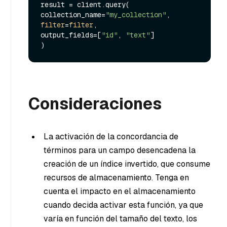
result = client.query(

collection_name=
"my_collection"
filter
=
filter
,

output_fields=[
"id"
, 
"text"
]

Consideraciones
La activación de la concordancia de
términos para un campo desencadena la
creación de un índice invertido, que consume
recursos de almacenamiento. Tenga en
cuenta el impacto en el almacenamiento
cuando decida activar esta función, ya que
varía en función del tamaño del texto, los