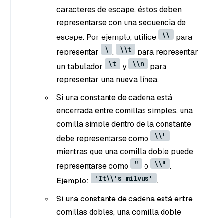
caracteres de escape, éstos deben
representarse con una secuencia de
\\
escape. Por ejemplo, utilice
para
\
\\t
representar
,
para representar
\t
\\n
un tabulador
y
para
representar una nueva línea.
Si una constante de cadena está
encerrada entre comillas simples, una
comilla simple dentro de la constante
\\'
debe representarse como
mientras que una comilla doble puede
"
\\"
representarse como
o
.
'It\\'s milvus'
Ejemplo:
.
Si una constante de cadena está entre
comillas dobles, una comilla doble