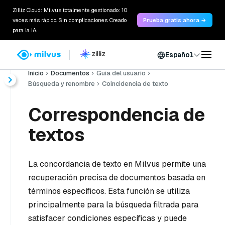
Zilliz Cloud: Milvus totalmente gestionado: 10
veces más rápido. Sin complicaciones. Creado
Prueba gratis ahora →
para la IA.
Español
Inicio
Documentos
Guía del usuario
Búsqueda y renombre
Coincidencia de texto
Correspondencia de
textos
La concordancia de texto en Milvus permite una
recuperación precisa de documentos basada en
términos específicos. Esta función se utiliza
principalmente para la búsqueda filtrada para
satisfacer condiciones específicas y puede