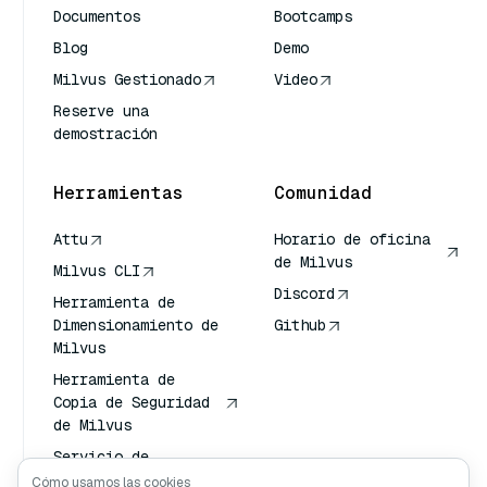
Documentos
Bootcamps
Blog
Demo
Milvus Gestionado
Video
Reserve una
demostración
Herramientas
Comunidad
Attu
Horario de oficina
de Milvus
Milvus CLI
Discord
Herramienta de
Dimensionamiento de
Github
Milvus
Herramienta de
Copia de Seguridad
de Milvus
Servicio de
Transporte de
Cómo usamos las cookies