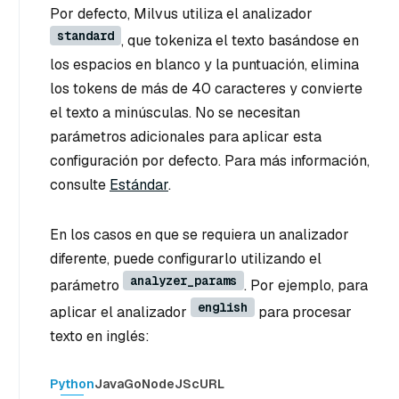
Por defecto, Milvus utiliza el analizador
standard
, que tokeniza el texto basándose en
los espacios en blanco y la puntuación, elimina
los tokens de más de 40 caracteres y convierte
el texto a minúsculas. No se necesitan
parámetros adicionales para aplicar esta
configuración por defecto. Para más información,
consulte
Estándar
.
En los casos en que se requiera un analizador
diferente, puede configurarlo utilizando el
analyzer_params
parámetro
. Por ejemplo, para
english
aplicar el analizador
para procesar
texto en inglés:
Python
Java
Go
NodeJS
cURL