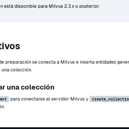
n está disponible para Milvus 2.3.x o posterior.
tivos
 de preparación se conecta a Milvus e inserta entidades gene
 una colección.
ar una colección
para conectarse al servidor Milvus y
ent
create_collectio
ón.