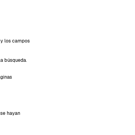
a y los campos
la búsqueda.
áginas
 se hayan