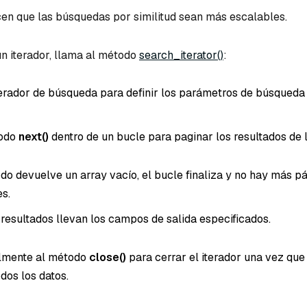
cen que las búsquedas por similitud sean más escalables.
n iterador, llama al método
search_iterator()
:
 iterador de búsqueda para definir los parámetros de búsqued
todo
next()
dentro de un bucle para paginar los resultados de 
odo devuelve un array vacío, el bucle finaliza y no hay más p
es.
 resultados llevan los campos de salida especificados.
lmente al método
close()
para cerrar el iterador una vez que
dos los datos.