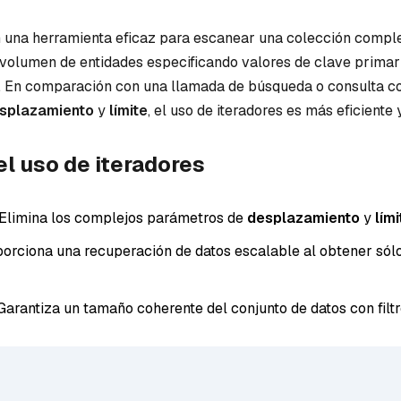
n una herramienta eficaz para escanear una colección complet
 volumen de entidades especificando valores de clave primar
ro. En comparación con una llamada de búsqueda o consulta c
splazamiento
y
límite
, el uso de iteradores es más eficiente 
l uso de iteradores
 Elimina los complejos parámetros de
desplazamiento
y
lími
porciona una recuperación de datos escalable al obtener sólo
 Garantiza un tamaño coherente del conjunto de datos con filt