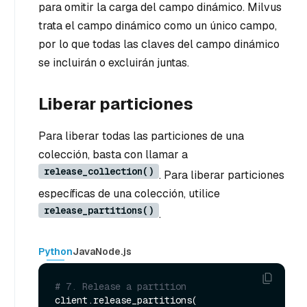
para omitir la carga del campo dinámico. Milvus
trata el campo dinámico como un único campo,
por lo que todas las claves del campo dinámico
se incluirán o excluirán juntas.
Liberar particiones
Para liberar todas las particiones de una
colección, basta con llamar a
release_collection()
. Para liberar particiones
específicas de una colección, utilice
release_partitions()
.
Python
Java
Node.js
# 7. Release a partition
client.release_partitions(
