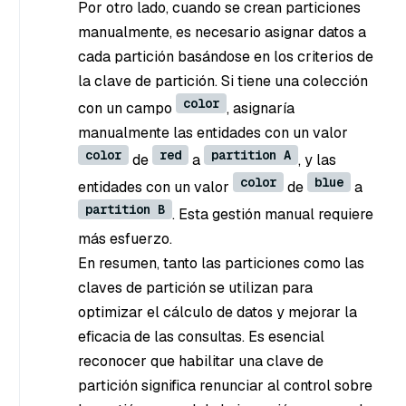
Por otro lado, cuando se crean particiones
manualmente, es necesario asignar datos a
cada partición basándose en los criterios de
la clave de partición. Si tiene una colección
color
con un campo
, asignaría
manualmente las entidades con un valor
color
red
partition A
de
a
, y las
color
blue
entidades con un valor
de
a
partition B
. Esta gestión manual requiere
más esfuerzo.
En resumen, tanto las particiones como las
claves de partición se utilizan para
optimizar el cálculo de datos y mejorar la
eficacia de las consultas. Es esencial
reconocer que habilitar una clave de
partición significa renunciar al control sobre