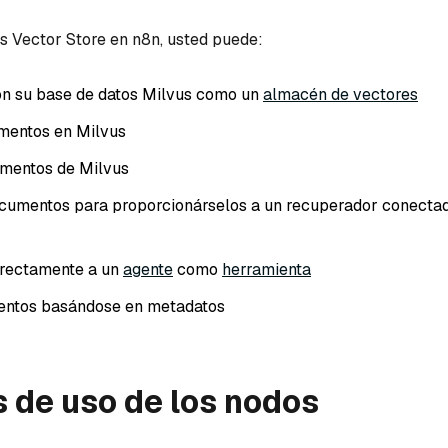
s Vector Store en n8n, usted puede:
on su base de datos Milvus como un
almacén de vectores
mentos en Milvus
mentos de Milvus
cumentos para proporcionárselos a un recuperador conecta
irectamente a un
agente
como
herramienta
mentos basándose en metadatos
 de uso de los nodos