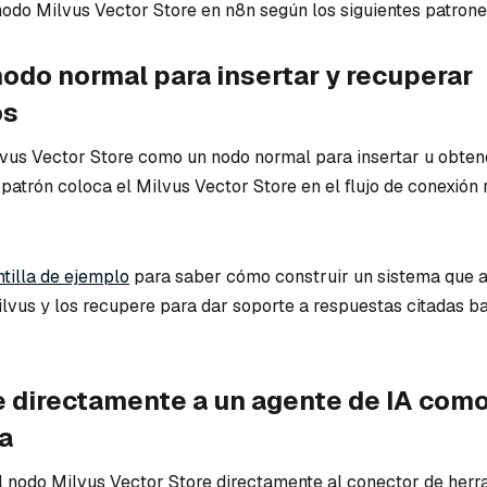
 nodo Milvus Vector Store en n8n según los siguientes patrone
odo normal para insertar y recuperar
os
lvus Vector Store como un nodo normal para insertar u obten
atrón coloca el Milvus Vector Store en el flujo de conexión 
ntilla de ejemplo
para saber cómo construir un sistema que
vus y los recupere para dar soporte a respuestas citadas b
 directamente a un agente de IA com
a
 nodo Milvus Vector Store directamente al conector de herr