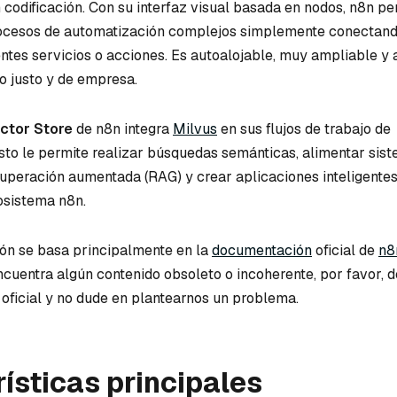
codificación. Con su interfaz visual basada en nodos, n8n pe
rocesos de automatización complejos simplemente conectan
entes servicios o acciones. Es autoalojable, muy ampliable y
o justo y de empresa.
ctor Store
de n8n integra
Milvus
en sus flujos de trabajo de
sto le permite realizar búsquedas semánticas, alimentar sis
uperación aumentada (RAG) y crear aplicaciones inteligentes 
cosistema n8n.
ón se basa principalmente en la
documentación
oficial de
n8
encuentra algún contenido obsoleto o incoherente, por favor, d
oficial y no dude en plantearnos un problema.
ísticas principales