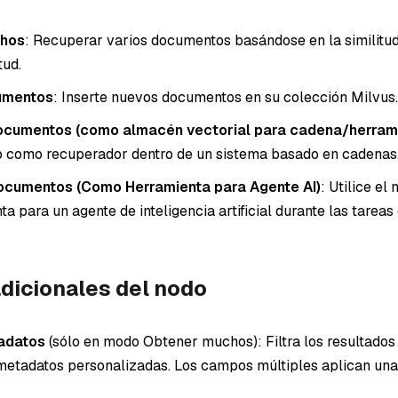
hos
: Recuperar varios documentos basándose en la similitu
tud.
umentos
: Inserte nuevos documentos en su colección Milvus.
ocumentos (como almacén vectorial para cadena/herram
do como recuperador dentro de un sistema basado en cadenas
ocumentos (Como Herramienta para Agente AI)
: Utilice e
a para un agente de inteligencia artificial durante las tarea
dicionales del nodo
tadatos
(sólo en modo Obtener muchos): Filtra los resultado
metadatos personalizadas. Los campos múltiples aplican una