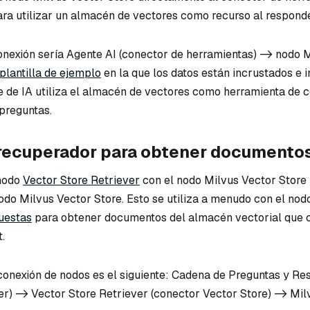
ra utilizar un almacén de vectores como recurso al responde
conexión sería Agente AI (conector de herramientas) -> nodo 
plantilla de ejemplo
en la que los datos están incrustados e 
te de IA utiliza el almacén de vectores como herramienta de 
preguntas.
n recuperador para obtener documento
 nodo
Vector Store Retriever
con el nodo Milvus Vector Store
do Milvus Vector Store. Esto se utiliza a menudo con el no
uestas
para obtener documentos del almacén vectorial que 
.
e conexión de nodos es el siguiente: Cadena de Preguntas y R
er) -> Vector Store Retriever (conector Vector Store) -> Mil