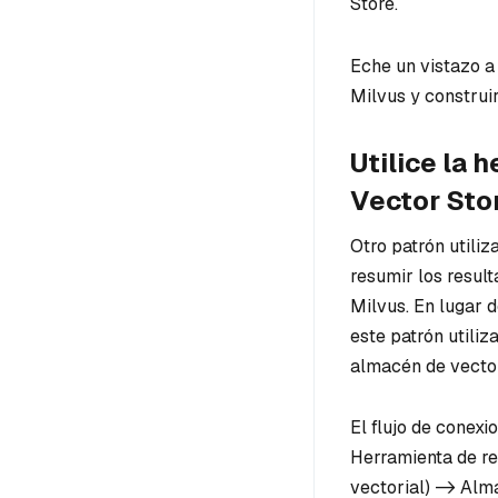
Store.
Eche un vistazo a
Milvus y construi
Utilice la 
Vector Sto
Otro patrón utiliz
resumir los resul
Milvus. En lugar 
este patrón utili
almacén de vecto
El flujo de conexi
Herramienta de re
vectorial) -> Alm