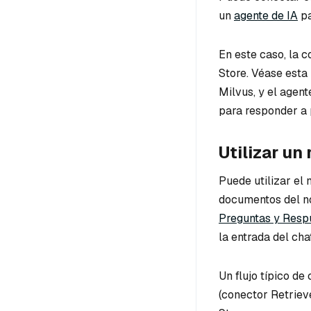
un
agente de IA
pa
En este caso, la 
Store. Véase esta
Milvus, y el agen
para responder a 
Utilizar u
Puede utilizar el
documentos del no
Preguntas y Resp
la entrada del chat
Un flujo típico d
(conector Retriev