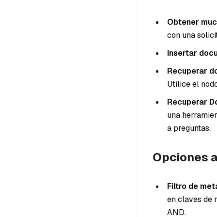
Obtener muc
con una solici
Insertar doc
Recuperar d
Utilice el no
Recuperar D
una herramient
a preguntas.
Opciones a
Filtro de me
en claves de 
AND.