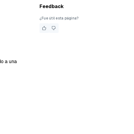
Feedback
¿Fue útil esta página?
do a una