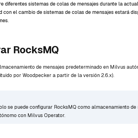
re diferentes sistemas de colas de mensajes durante la actual
d con el cambio de sistemas de colas de mensajes estará dis
nes.
rar RocksMQ
lmacenamiento de mensajes predeterminado en Milvus autó
tituido por Woodpecker a partir de la versión 2.6.x).
solo se puede configurar RocksMQ como almacenamiento de
tónomo con Milvus Operator.