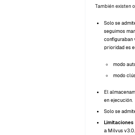
También existen o
Solo se admit
seguimos mant
configuraban 
prioridad es e
modo aut
modo clús
El almacenami
en ejecución.
Solo se admite
Limitaciones 
a Milvus v3.0