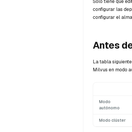
Solo tiene que edi
configurar las de
configurar el alm
Antes d
La tabla siguient
Milvus en modo a
Modo
autónomo
Modo clúster