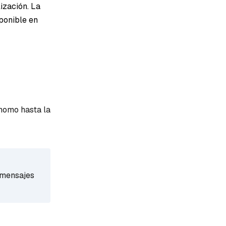
ización. La
ponible en
nomo hasta la
 mensajes