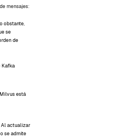
 de mensajes:
o obstante,
ue se
orden de
 Kafka
Milvus está
: Al actualizar
No se admite