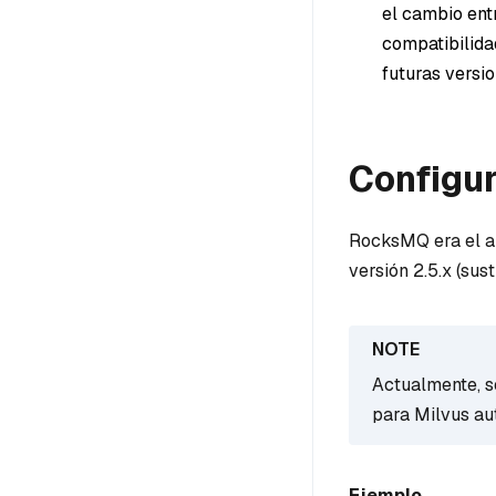
el cambio ent
compatibilida
futuras versio
Configu
RocksMQ era el a
versión 2.5.x (sus
Actualmente, 
para Milvus au
Ejemplo