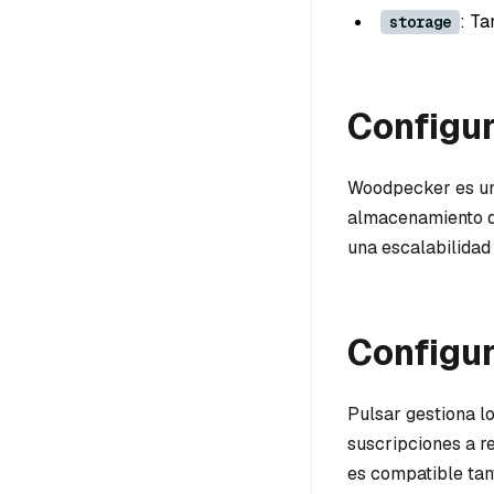
: T
storage
Configu
Woodpecker es un 
almacenamiento de
una escalabilidad
Configur
Pulsar gestiona lo
suscripciones a r
es compatible tan