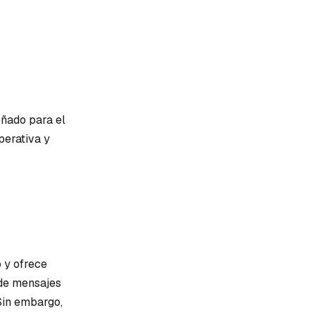
eñado para el
perativa y
o y ofrece
 de mensajes
Sin embargo,