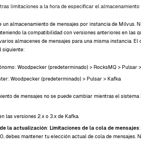
tras limitaciones a la hora de especificar el almacenamiento
e un almacenamiento de mensajes por instancia de Milvus. N
eniendo la compatibilidad con versiones anteriores en las q
varios almacenes de mensajes para una misma instancia. El 
l siguiente:
ónomo: Woodpecker (predeterminado) > RocksMQ > Pulsar >
ter: Woodpecker (predeterminado) > Pulsar > Kafka
ento de mensajes no se puede cambiar mientras el sistema 
n las versiones 2.x o 3.x de Kafka.
de la actualización
:
Limitaciones de la cola de mensajes
.0, debes mantener tu elección actual de cola de mensajes. 