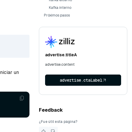
Kafka externo
Kafka interno
Próximos pasos
advertise.titleA
advertise.content
niciar un
advertise.ctaLabel
Feedback
¿Fue útil esta página?