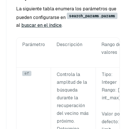
La siguiente tabla enumera los parámetros que
search_params.params
pueden configurarse en
al
buscar en el índice
.
Parámetro
Descripción
Rango de
valores
ef
Controla la
Tipo
:
amplitud de la
Integer
búsqueda
Rango
: [1,
durante la
int_max
]
recuperación
del vecino más
Valor por
próximo.
defecto
:
Determina