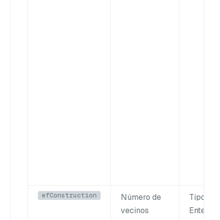
efConstruction
Número de
Tipo
:
vecinos
Entero