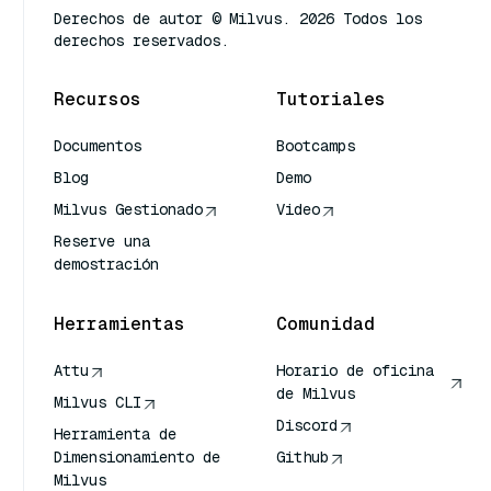
Derechos de autor © Milvus. 2026 Todos los
derechos reservados.
Recursos
Tutoriales
Documentos
Bootcamps
Blog
Demo
Milvus Gestionado
Video
Reserve una
demostración
Herramientas
Comunidad
Attu
Horario de oficina
de Milvus
Milvus CLI
Discord
Herramienta de
Dimensionamiento de
Github
Milvus