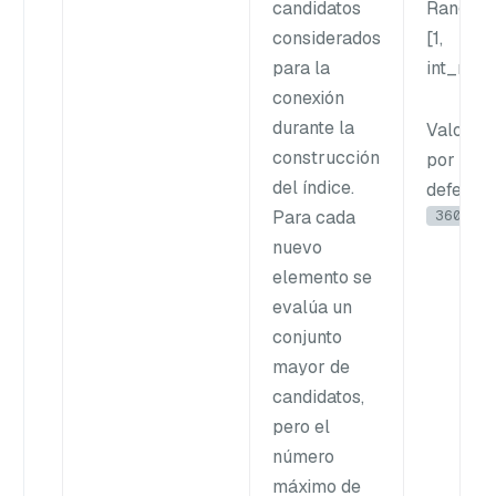
candidatos
Rango
:
considerados
[1,
para la
int_max
conexión
durante la
Valor
construcción
por
del índice.
defecto
:
360
Para cada
nuevo
elemento se
evalúa un
conjunto
mayor de
candidatos,
pero el
número
máximo de