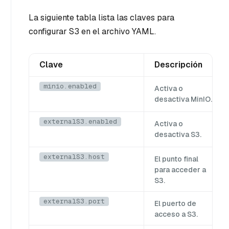
La siguiente tabla lista las claves para
configurar S3 en el archivo YAML.
Clave
Descripción
minio.enabled
Activa o
desactiva MinIO.
externalS3.enabled
Activa o
desactiva S3.
externalS3.host
El punto final
para acceder a
S3.
externalS3.port
El puerto de
acceso a S3.