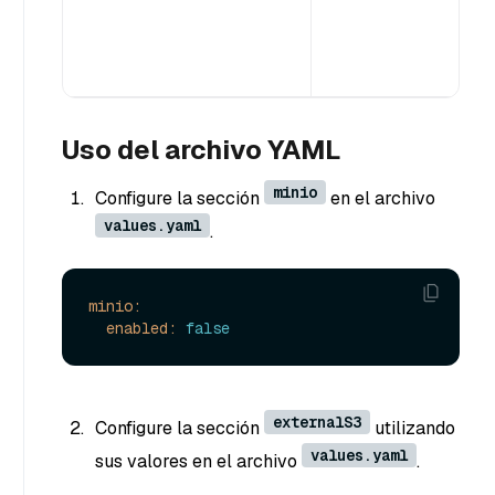
Uso del archivo YAML
minio
Configure la sección
en el archivo
values.yaml
.
minio:
enabled:
false
externalS3
Configure la sección
utilizando
values.yaml
sus valores en el archivo
.