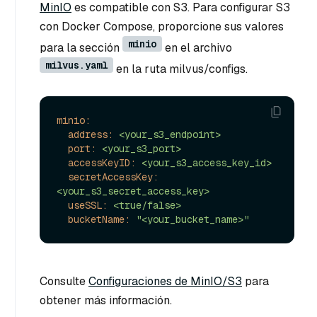
MinIO
es compatible con S3. Para configurar S3
con Docker Compose, proporcione sus valores
minio
para la sección
en el archivo
milvus.yaml
en la ruta milvus/configs.
minio:
address:
<your_s3_endpoint>
port:
<your_s3_port>
accessKeyID:
<your_s3_access_key_id>
secretAccessKey:
<your_s3_secret_access_key>
useSSL:
<true/false>
bucketName:
"<your_bucket_name>"
Consulte
Configuraciones de MinIO/S3
para
obtener más información.