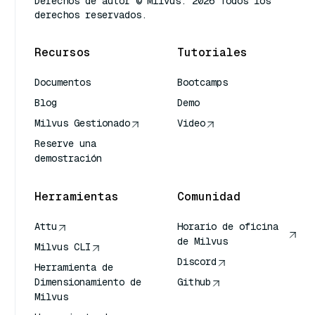
Derechos de autor © Milvus. 2026 Todos los
derechos reservados.
Recursos
Tutoriales
Documentos
Bootcamps
Blog
Demo
Milvus Gestionado
Video
Reserve una
demostración
Herramientas
Comunidad
Attu
Horario de oficina
de Milvus
Milvus CLI
Discord
Herramienta de
Dimensionamiento de
Github
Milvus