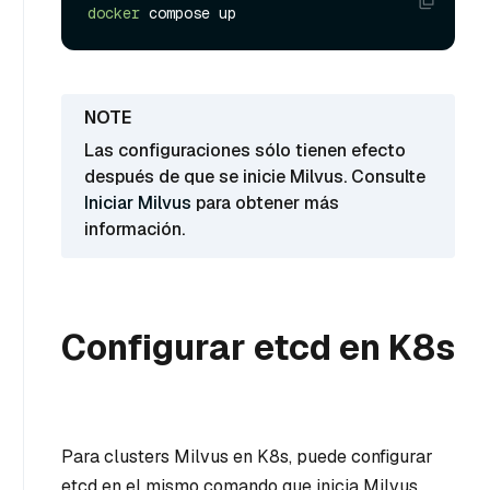
docker
Las configuraciones sólo tienen efecto
después de que se inicie Milvus. Consulte
Iniciar Milvus
para obtener más
información.
Configurar etcd en K8s
Para clusters Milvus en K8s, puede configurar
etcd en el mismo comando que inicia Milvus.