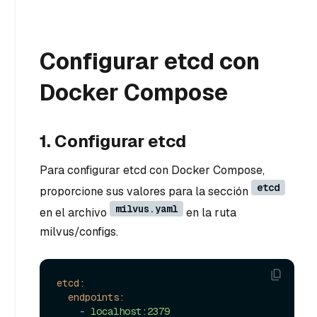
Configurar etcd con
Docker Compose
1. Configurar etcd
Para configurar etcd con Docker Compose,
etcd
proporcione sus valores para la sección
milvus.yaml
en el archivo
en la ruta
milvus/configs.
etcd:
endpoints:
-
localhost:2379