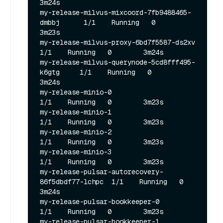
3m24s

my-release-milvus-mixcoord-7fb9488465-
dmbbj      1/1    Running   0        
3m23s

my-release-milvus-proxy-6bd7f5587-ds2xv          
1/1    Running   0        3m24s

my-release-milvus-querynode-5cd8fff495-
k6gtg     1/1    Running   0        
3m24s

my-release-minio-0                               
1/1    Running   0        3m23s

my-release-minio-1                               
1/1    Running   0        3m23s

my-release-minio-2                               
1/1    Running   0        3m23s

my-release-minio-3                               
1/1    Running   0        3m23s

my-release-pulsar-autorecovery-
86f5dbdf77-lchpc  1/1    Running   0        
3m24s

my-release-pulsar-bookkeeper-0                   
1/1    Running   0        3m23s

my-release-pulsar-bookkeeper-1                   