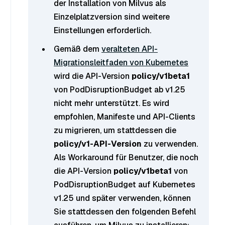
der Installation von Milvus als
Einzelplatzversion sind weitere
Einstellungen erforderlich.
Gemäß dem
veralteten API-
Migrationsleitfaden von Kubernetes
wird die API-Version
policy/v1beta1
von PodDisruptionBudget ab v1.25
nicht mehr unterstützt. Es wird
empfohlen, Manifeste und API-Clients
zu migrieren, um stattdessen die
policy/v1-API-Version
zu verwenden.
Als Workaround für Benutzer, die noch
die API-Version
policy/v1beta1
von
PodDisruptionBudget auf Kubernetes
v1.25 und später verwenden, können
Sie stattdessen den folgenden Befehl