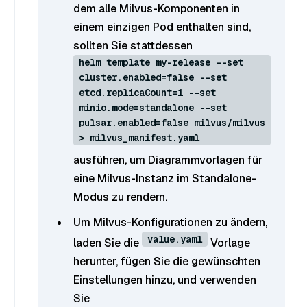
dem alle Milvus-Komponenten in
einem einzigen Pod enthalten sind,
sollten Sie stattdessen
helm template my-release --set
cluster.enabled=false --set
etcd.replicaCount=1 --set
minio.mode=standalone --set
pulsar.enabled=false milvus/milvus
> milvus_manifest.yaml
ausführen, um Diagrammvorlagen für
eine Milvus-Instanz im Standalone-
Modus zu rendern.
Um Milvus-Konfigurationen zu ändern,
value.yaml
laden Sie die
Vorlage
herunter, fügen Sie die gewünschten
Einstellungen hinzu, und verwenden
Sie