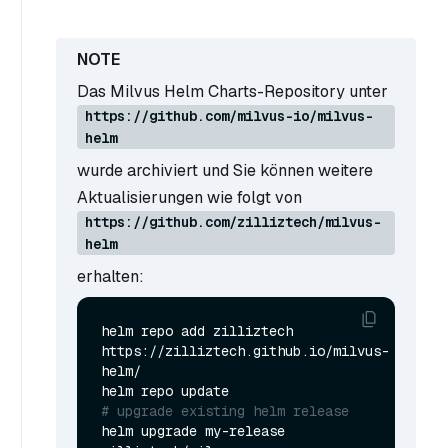
Das Milvus Helm Charts-Repository unter
https://github.com/milvus-io/milvus-
helm
wurde archiviert und Sie können weitere
Aktualisierungen wie folgt von
https://github.com/zilliztech/milvus-
helm
erhalten:
helm repo add zilliztech 
https://zilliztech.github.io/milvus-
helm/

# upgrade existing helm release
helm upgrade my-release 