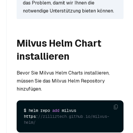
das Problem, damit wir Ihnen die
notwendige Unterstützung bieten können.
Milvus Helm Chart
installieren
Bevor Sie Milvus Helm Charts installieren,
müssen Sie das Milvus Helm Repository
hinzufügen.
$ helm repo 
add
 milvus 
https:
//zilliztech.github.io/milvus-
helm/