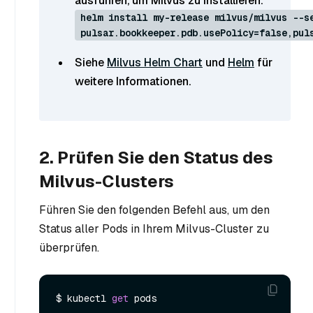
ausführen, um Milvus zu installieren:
helm install my-release milvus/milvus --s
pulsar.bookkeeper.pdb.usePolicy=false,pul
Siehe
Milvus Helm Chart
und
Helm
für
weitere Informationen.
2. Prüfen Sie den Status des
Milvus-Clusters
Führen Sie den folgenden Befehl aus, um den
Status aller Pods in Ihrem Milvus-Cluster zu
überprüfen.
$ kubectl 
get