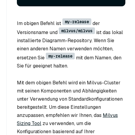
my-release
Im obigen Befehl ist
der
milvus/milvus
Versionsname und
ist das lokal
installierte Diagramm-Repository. Wenn Sie
einen anderen Namen verwenden möchten,
my-release
ersetzen Sie
mit dem Namen, den
Sie für geeignet halten.
Mit dem obigen Befehl wird ein Milvus-Cluster
mit seinen Komponenten und Abhängigkeiten
unter Verwendung von Standardkonfigurationen
bereitgestellt. Um diese Einstellungen
anzupassen, empfehlen wir Ihnen, das
Milvus
Sizing Tool
zu verwenden, um die
Konfigurationen basierend auf Ihrer