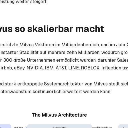
istung weiter steigert.
us so skalierbar macht
rstützte Milvus Vektoren im Milliardenbereich, und im Jahr
konstanter Stabilität auf mehrere zehn Milliarden, wodurch gr
r 300 große Unternehmen ermöglicht wurden, darunter Sales
irbnb, eBay, NVIDIA, IBM, AT&T, LINE, ROBLOX, Inflection us
nd stark entkoppelte Systemarchitektur von Milvus stellt sic
atenwachstum kontinuierlich erweitert werden kann: