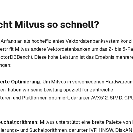
ht Milvus so schnell?
Anfang an als hocheffizientes Vektordatenbanksystem konzip
ertrifft Milvus andere Vektordatenbanken um das 2- bis 5-Fa
ctorDBBench). Diese hohe Leistung ist das Ergebnis mehrere
ngen:
ierte Optimierung
: Um Milvus in verschiedenen Hardware
en, haben wir seine Leistung speziell für zahlreiche
uren und Plattformen optimiert, darunter AVX512, SIMD, GP
 Suchalgorithmen
: Milvus unterstützt eine breite Palette vo
zierungs- und Suchalgorithmen, darunter IVF, HNSW, DiskA