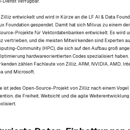
d-Dienst verfügbar.
Zilliz entwickelt und wird in Kürze an die LF AI & Data Found
x Foundation gespendet. Damit hat sich Milvus zu einem der
urce-Projekte für Vektordatenbanken entwickelt. Es wird u
 vertrieben, und die meisten Mitwirkenden sind Experten au
uting-Community (HPC), die sich auf den Aufbau groß ange
ptimierung hardwareorientierten Codes spezialisiert haben.
rkenden zählen Fachleute von Zilliz, ARM, NVIDIA, AMD, Inte
ba und Microsoft.
e ist jedes Open-Source-Projekt von Zilliz nach einem Vogel
tion, die Freiheit, Weitsicht und die agile Weiterentwicklung
lisiert.