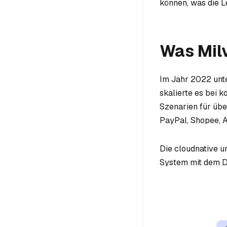
können, was die Le
Was Milv
Im Jahr 2022 unte
skalierte es bei 
Szenarien für übe
PayPal, Shopee, A
Die cloudnative u
System mit dem D