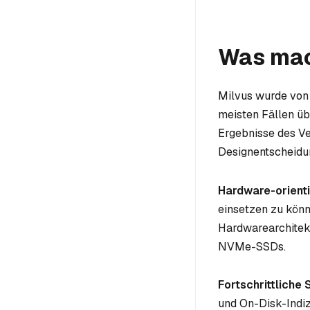
Was mac
Milvus wurde von 
meisten Fällen üb
Ergebnisse des Ve
Designentscheidu
Hardware-orient
einsetzen zu könn
Hardwarearchitekt
NVMe-SSDs.
Fortschrittliche
und On-Disk-Indi