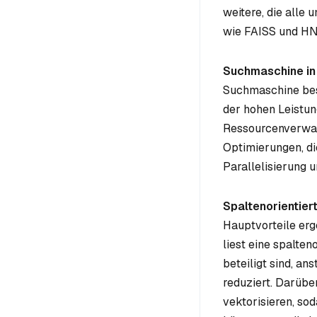
weitere, die alle
wie FAISS und HN
Suchmaschine in
Suchmaschine bes
der hohen Leistun
Ressourcenverwalt
Optimierungen, di
Parallelisierung 
Spaltenorientier
Hauptvorteile erg
liest eine spalten
beteiligt sind, a
reduziert. Darübe
vektorisieren, so