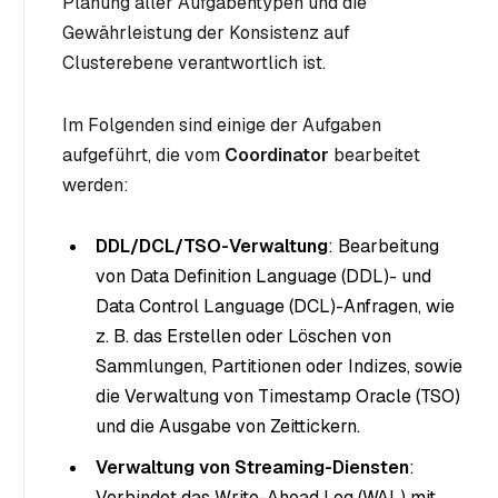
Planung aller Aufgabentypen und die
Gewährleistung der Konsistenz auf
Clusterebene verantwortlich ist.
Im Folgenden sind einige der Aufgaben
aufgeführt, die vom
Coordinator
bearbeitet
werden:
DDL/DCL/TSO-Verwaltung
: Bearbeitung
von Data Definition Language (DDL)- und
Data Control Language (DCL)-Anfragen, wie
z. B. das Erstellen oder Löschen von
Sammlungen, Partitionen oder Indizes, sowie
die Verwaltung von Timestamp Oracle (TSO)
und die Ausgabe von Zeittickern.
Verwaltung von Streaming-Diensten
:
Verbindet das Write-Ahead Log (WAL) mit