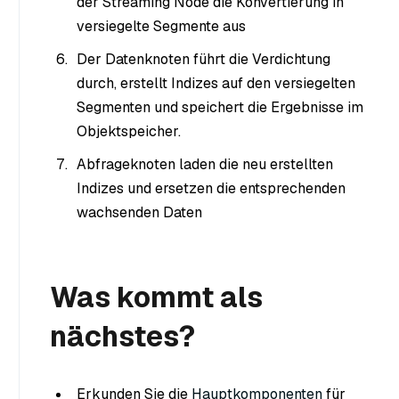
der Streaming Node die Konvertierung in
versiegelte Segmente aus
Der Datenknoten führt die Verdichtung
durch, erstellt Indizes auf den versiegelten
Segmenten und speichert die Ergebnisse im
Objektspeicher.
Abfrageknoten laden die neu erstellten
Indizes und ersetzen die entsprechenden
wachsenden Daten
Was kommt als
nächstes?
Erkunden Sie die
Hauptkomponenten
für