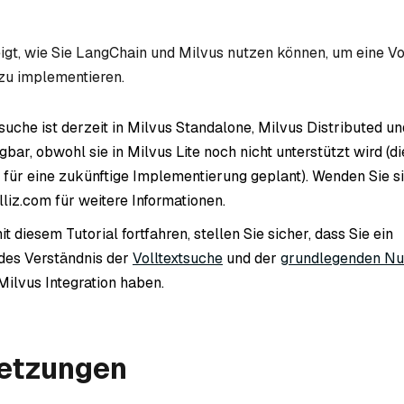
eigt, wie Sie LangChain und Milvus nutzen können, um eine Vo
zu implementieren.
suche ist derzeit in Milvus Standalone, Milvus Distributed und
bar, obwohl sie in Milvus Lite noch nicht unterstützt wird (d
t für eine zukünftige Implementierung geplant). Wenden Sie s
liz.com für weitere Informationen.
t diesem Tutorial fortfahren, stellen Sie sicher, dass Sie ein
des Verständnis der
Volltextsuche
und der
grundlegenden Nu
ilvus Integration haben.
t großen Sprachmodellen
etzungen