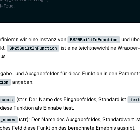
d=True,
finieren wir eine Instanz von
und übe
BM25BuiltInFunction
kt.
ist eine leichtgewichtige Wrapper
BM25BuiltInFunction
us.
ngabe- und Ausgabefelder für diese Funktion in den Paramet
angeben:
tion
(str): Der Name des Eingabefeldes, Standard ist
_names
text
diese Funktion als Eingabe liest.
(str): Der Name des Ausgabefeldes, Standardwert is
d_names
elches Feld diese Funktion das berechnete Ergebnis ausgibt.