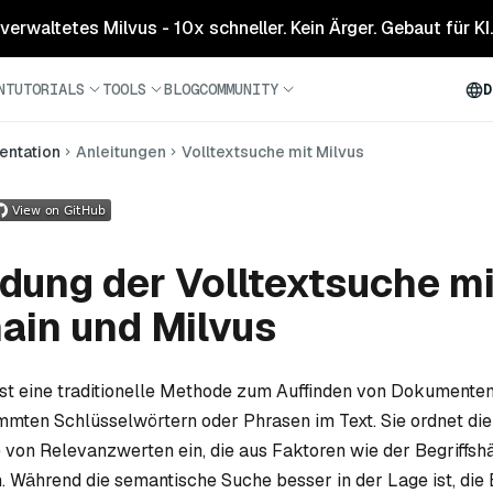
 verwaltetes Milvus - 10x schneller. Kein Ärger. Gebaut für KI.
N
TUTORIALS
TOOLS
BLOG
COMMUNITY
D
ntation
Anleitungen
Volltextsuche mit Milvus
ung der Volltextsuche mi
ain und Milvus
st eine traditionelle Methode zum Auffinden von Dokumenten
mten Schlüsselwörtern oder Phrasen im Text. Sie ordnet die
 von Relevanzwerten ein, die aus Faktoren wie der Begriffshä
 Während die semantische Suche besser in der Lage ist, die