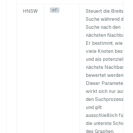
ef
HNSW
Steuert die Breite der
Suche während der
Suche nach den
nächsten Nachbarn.
Er bestimmt, wie
viele Knoten besucht
und als potenzielle
nächste Nachbarn
bewertet werden.
Dieser Parameter
wirkt sich nur auf
den Suchprozess aus
und gilt
ausschließlich für
die unterste Schicht
des Graphen.