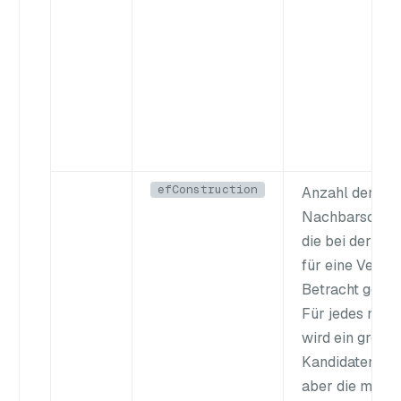
efConstruction
Anzahl der
Nachbarschaft
die bei der Ind
für eine Verbi
Betracht gezo
Für jedes neue
wird ein größe
Kandidaten au
aber die maxi