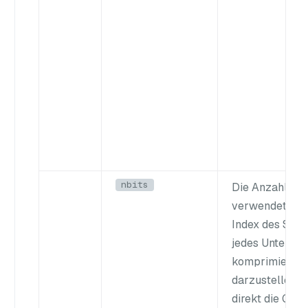
nbits
Die Anzahl der 
verwendet wer
Index des Sch
jedes Untervek
komprimierter
darzustellen. 
direkt die Größ