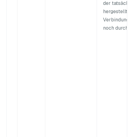
der tatsächlich
hergestellten
Verbindungen 
M
noch durch