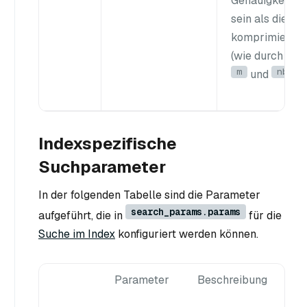
Genauigkeit m
sein als die der
komprimierten
(wie durch die
m
nbits
und
Indexspezifische
Suchparameter
In der folgenden Tabelle sind die Parameter
search_params.params
aufgeführt, die in
für die
Suche im Index
konfiguriert werden können.
Parameter
Beschreibung