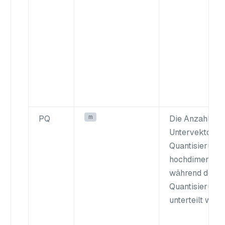
m
PQ
Die Anzahl der
Untervektoren 
Quantisierung),
hochdimension
während des
Quantisierung
unterteilt wird.