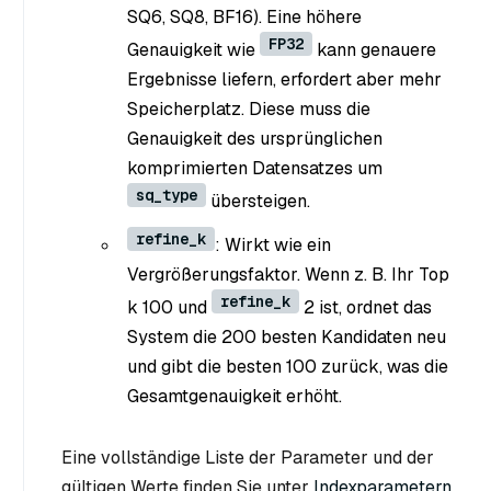
SQ6, SQ8, BF16). Eine höhere
FP32
Genauigkeit wie
kann genauere
Ergebnisse liefern, erfordert aber mehr
Speicherplatz. Diese muss die
Genauigkeit des ursprünglichen
komprimierten Datensatzes um
sq_type
übersteigen.
refine_k
: Wirkt wie ein
Vergrößerungsfaktor. Wenn z. B. Ihr Top
refine_k
k
100 und
2 ist, ordnet das
System die 200 besten Kandidaten neu
und gibt die besten 100 zurück, was die
Gesamtgenauigkeit erhöht.
Eine vollständige Liste der Parameter und der
gültigen Werte finden Sie unter
Indexparametern
.