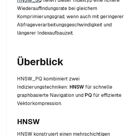
HNSW_SQ
liefert dieser Indextyp eine höhere
Wiederauffindungsrate bei gleichem
Komprimierungsgrad, wenn auch mit geringerer
Abfrageverarbeitungsgeschwindigkeit und
längerer Indexaufbauzeit.
Überblick
HNSW_PQ kombiniert zwei
Indizierungstechniken:
HNSW
für schnelle
graphbasierte Navigation und
PQ
für effiziente
Vektorkompression.
HNSW
HNSW konstruiert einen mehrschichtigen