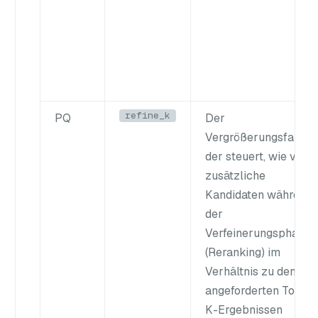
refine_k
PQ
Der
Vergrößerungsfaktor,
der steuert, wie viele
zusätzliche
Kandidaten während
der
Verfeinerungsphase
(Reranking) im
Verhältnis zu den
angeforderten Top-
K-Ergebnissen