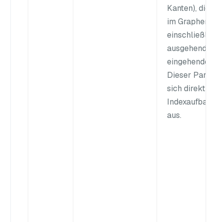
Kanten), die je
im Graphen ha
einschließlich 
ausgehenden 
eingehenden K
Dieser Parame
sich direkt auf
Indexaufbau un
aus.