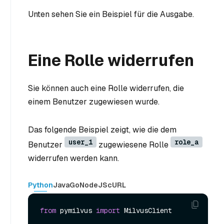
Unten sehen Sie ein Beispiel für die Ausgabe.
Eine Rolle widerrufen
Sie können auch eine Rolle widerrufen, die
einem Benutzer zugewiesen wurde.
Das folgende Beispiel zeigt, wie die dem
user_1
role_a
Benutzer
zugewiesene Rolle
widerrufen werden kann.
Python
Java
Go
NodeJS
cURL
from
 pymilvus 
import
 MilvusClient
