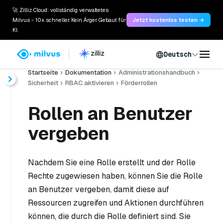
🚀 Zilliz Cloud: vollständig verwaltetes
Milvus - 10x schneller. Kein Ärger. Gebaut für
Jetzt kostenlos testen →
KI.
Deutsch
Startseite
Dokumentation
Administrationshandbuch
Sicherheit
RBAC aktivieren
Förderrollen
Rollen an Benutzer
vergeben
Nachdem Sie eine Rolle erstellt und der Rolle
Rechte zugewiesen haben, können Sie die Rolle
an Benutzer vergeben, damit diese auf
Ressourcen zugreifen und Aktionen durchführen
können, die durch die Rolle definiert sind. Sie