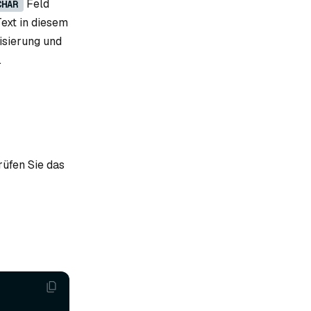
Feld
CHAR
ext in diesem
isierung und
.
üfen Sie das