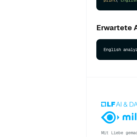
Erwartete
English analy
Mit Liebe gema