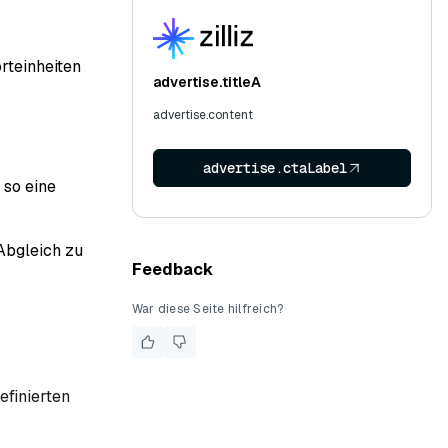
orteinheiten
advertise.titleA
advertise.content
advertise.ctaLabel
 so eine
Abgleich zu
Feedback
War diese Seite hilfreich?
efinierten