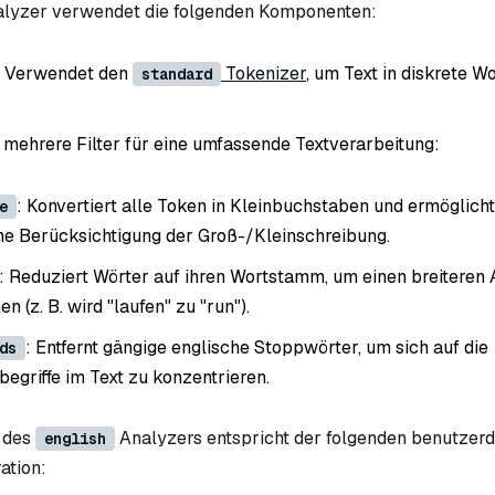
lyzer verwendet die folgenden Komponenten:
: Verwendet den
Tokenizer
, um Text in diskrete W
standard
t mehrere Filter für eine umfassende Textverarbeitung:
: Konvertiert alle Token in Kleinbuchstaben und ermöglicht
e
e Berücksichtigung der Groß-/Kleinschreibung.
: Reduziert Wörter auf ihren Wortstamm, um einen breiteren 
n (z. B. wird "laufen" zu "run").
: Entfernt gängige englische Stoppwörter, um sich auf die
ds
begriffe im Text zu konzentrieren.
t des
Analyzers entspricht der folgenden benutzerd
english
ation: