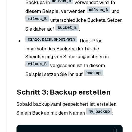
milvus_B
Backups in
verwendet wird. In
milvus_A
diesem Beispiel verwenden
und
milvus_B
unterschiedliche Buckets. Setzen
bucket_B
Sie daher auf
.
minio.backupRootPath
: Root-Pfad
innerhalb des Buckets, der für die
Speicherung von Sicherungsdateien in
milvus_B
vorgesehen ist. In diesem
backup
Beispiel setzen Sie ihn auf
.
Schritt 3: Backup erstellen
Sobald backup.yaml gespeichert ist, erstellen
my_backup
Sie ein Backup mit dem Namen
: