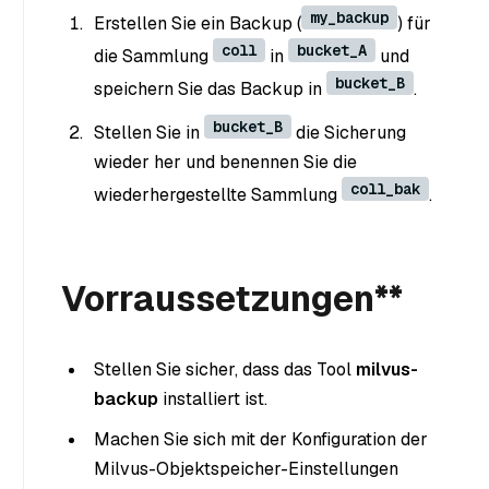
my_backup
Erstellen Sie ein Backup (
) für
coll
bucket_A
die Sammlung
in
und
bucket_B
speichern Sie das Backup in
.
bucket_B
Stellen Sie in
die Sicherung
wieder her und benennen Sie die
coll_bak
wiederhergestellte Sammlung
.
Vorraussetzungen**
Stellen Sie sicher, dass das Tool
milvus-
backup
installiert ist.
Machen Sie sich mit der Konfiguration der
Milvus-Objektspeicher-Einstellungen