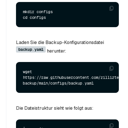
mkdir configs

Laden Sie die Backup-Konfigurationsdatei
backup.yaml
herunter:
wget 
https://raw.githubusercontent.com/zilliztech/m
Die Dateistruktur sieht wie folgt aus: