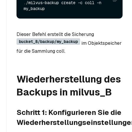
./milvus-backup create -c coll -n 
Dieser Befehl erstellt die Sicherung
bucket_B/backup/my_backup
im Objektspeicher
für die Sammlung coll.
Wiederherstellung des
Backups in milvus_B
Schritt 1: Konfigurieren Sie die
Wiederherstellungseinstellunge