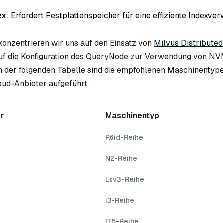
ex
: Erfordert Festplattenspeicher für eine effiziente Indexver
 konzentrieren wir uns auf den Einsatz von
Milvus Distributed
auf die Konfiguration des QueryNode zur Verwendung von N
In der folgenden Tabelle sind die empfohlenen Maschinentyp
ud-Anbieter aufgeführt.
er
Maschinentyp
R6id-Reihe
N2-Reihe
Lsv3-Reihe
i3-Reihe
IT5-Reihe