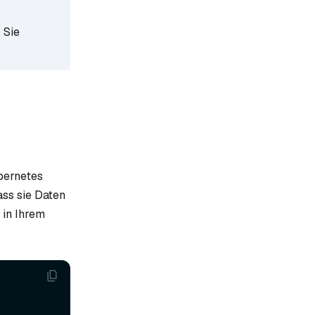
. Sie
bernetes
ass sie Daten
in Ihrem