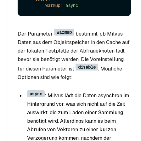
warmup:
async
warmup
Der Parameter
bestimmt, ob Milvus
Daten aus dem Objektspeicher in den Cache auf
der lokalen Festplatte der Abfrageknoten lädt,
bevor sie benötigt werden. Die Voreinstellung
disable
für diesen Parameter ist
. Mögliche
Optionen sind wie folgt:
async
: Milvus lädt die Daten asynchron im
Hintergrund vor, was sich nicht auf die Zeit
auswirkt, die zum Laden einer Sammlung
benötigt wird. Allerdings kann es beim
Abrufen von Vektoren zu einer kurzen
Verzögerung kommen, nachdem der