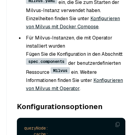
milvus.yaml
ein, die Sie zum Starten der
Milvus-Instanz verwendet haben.
Einzelheiten finden Sie unter
Konfigurieren
von Milvus mit Docker Compose
.
Für Milvus-Instanzen, die mit Operator
installiert wurden
Fügen Sie die Konfiguration in den Abschnitt
spec.components
der benutzerdefinierten
Milvus
Ressource
ein. Weitere
Informationen finden Sie unter
Konfigurieren
von Milvus mit Operator
.
Konfigurationsoptionen
queryNode:
cache: