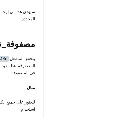
سيؤدي هذا إلى إرجاع
المحددة.
مصفوفة_ت
يتحقق المشغل
_ANY
المصفوفة. هذا مفيد ع
في المصفوفة.
مثال
للعثور على جميع الك
استخدام: