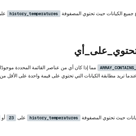
 جميع الكيانات حيث تحتوي المصفوفة
على
history_temperatures
حتوي_على_أي
مما إذا كان أي من عناصر القائمة المحددة موجودً
ARRAY_CONTAINS
ندما تريد مطابقة الكيانات التي تحتوي على قيمة واحدة على الأقل من 
يانات حيث تحتوي المصفوفة
على
أو
23
history_temperatures