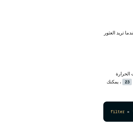
ا تريد العثور
 الحرارة
، يمكنك
23
filter
 = 