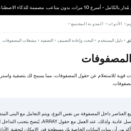
1 مرات. بدون متاعب. مصممة للذكاء الاصطناعي.
س
الأدوات
المدونة
المجتمع
ئق
دليل المستخدم
البحث وإعادة التصنيف
التصفية
مشغلات المصفوفات
لمصفوفات
 قوية للاستعلام عن حقول المصفوفات، مما يسمح لك بتصفية واسترجا
لمصفوفات.
 العناصر داخل المصفوفة من نفس النوع، ويتم التعامل مع البنى المتد
المصفوفات كسلاسل عادية. ولذلك، عند العمل مع حقول ARRAY، يُنصح بت
 من أن بنيات البيانات الخاصة بك مسطحة قدر الإمكان لتحقيق الأداء 