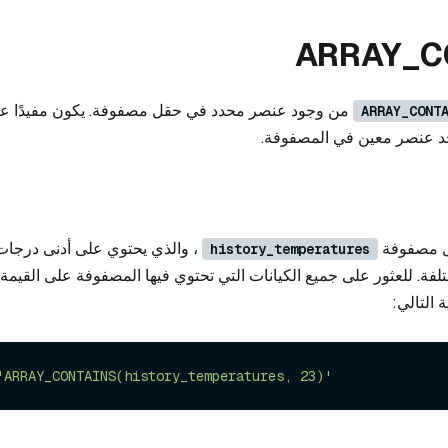
ARRAY_C
من وجود عنصر محدد في حقل مصفوفة. يكون مفيدًا عندم
ARRAY_CONT
د عنصر معين في المصفوفة.
ل مصفوفة
، والذي يحتوي على أدنى درجات
history_temperatures
فة. للعثور على جميع الكيانات التي تحتوي فيها المصفوفة على القيمة
 التالي:
'ARRAY_CONTAINS(history_temperatures, 23)'