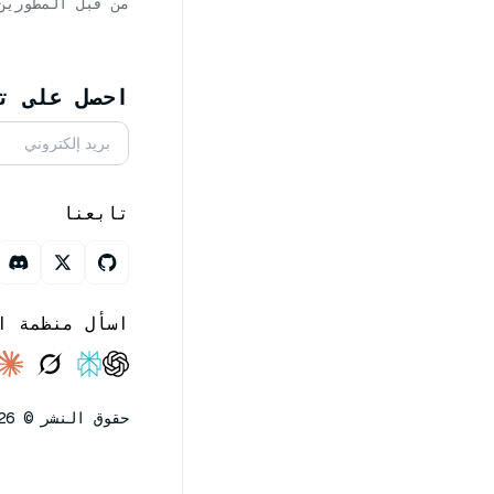
من قبل المطورين
احصل على تحديث
تابعنا
اسأل منظمة ا
حقوق النشر © Milvus. 2026 كل الحقوق محفوظة.
Ask AI