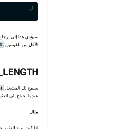
سيؤدي هذا إلى إرجاع
الأقل من القيمتين
3
_LENGTH
يسمح لك المشغل
H
عندما تحتاج إلى الع
مثال
إذا كنت تريد العثور 