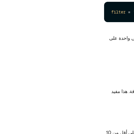
filter
 = 
 واحدة على
. هذا مفيد
على أقل من 10