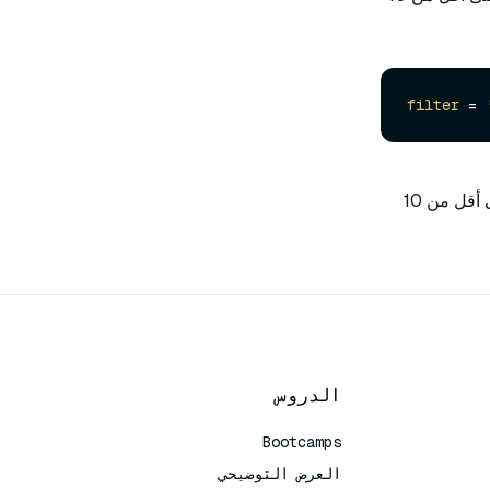
filter
 = 
على أقل من 10
الدروس
Bootcamps
العرض التوضيحي