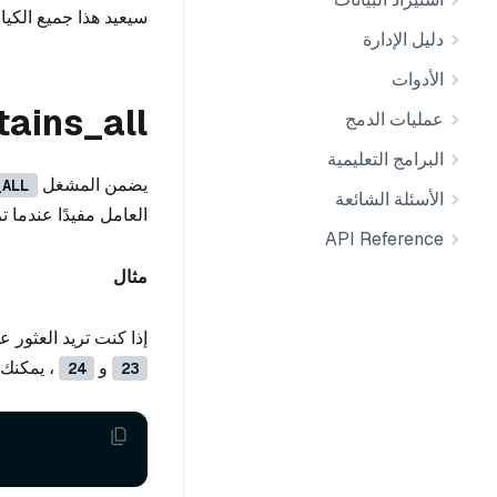
سيعيد هذا جميع الكي
دليل الإدارة
الأدوات
tains_all
عمليات الدمج
البرامج التعليمية
يضمن المشغل
_ALL
الأسئلة الشائعة
العامل مفيدًا عندما 
API Reference
مثال
إذا كنت تريد العثور 
و
، يمكنك 
24
23