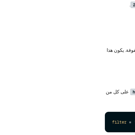
.
فة. يكون هذا
على كل من
h
filter
 = 