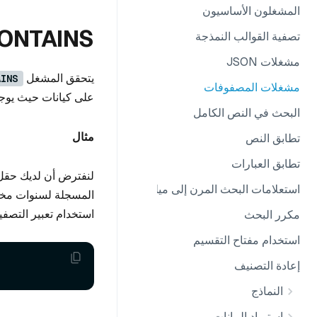
المشغلون الأساسيون
ONTAINS
تصفية القوالب النمذجة
مشغلات JSON
يتحقق المشغل
AINS
مشغلات المصفوفات
على كيانات حيث يوج
البحث في النص الكامل
مثال
تطابق النص
تطابق العبارات
لنفترض أن لديك حق
استعلامات البحث المرن إلى ميلفوس
المسجلة لسنوات مختل
استخدام تعبير التصفية
مكرر البحث
استخدام مفتاح التقسيم
إعادة التصنيف
النماذج
استيراد البيانات