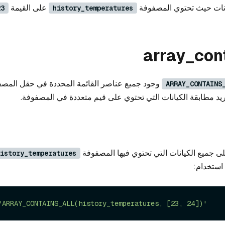
انات حيث تحتوي المصفوفة
على القيمة
23
history_temperatures
array_con
وجود جميع عناصر القائمة المحددة في حقل المصفو
ARRAY_CONTAINS
تريد مطابقة الكيانات التي تحتوي على قيم متعددة في المصفوفة.
على جميع الكيانات التي تحتوي فيها المصفوفة
istory_temperatures
استخدام:
'ARRAY_CONTAINS_ALL(history_temperatures, [23, 24])'