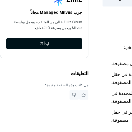
جرب Managed Milvus مجاناً
Zilliz Cloud خالي من المتاعب، ويعمل بواسطة
Milvus ويعمل بسرعة 10 أضعاف.
ابدأ
ل مصفوفة.
التعليقات
دة في حقل
المصفوفة.
هل كانت هذه الصفحة مفيدة؟
لمحددة في
لمصفوفة.
اصر في حقل
مصفوفة.