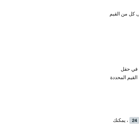
 كل من القيم
ا في حقل
القيم المحددة
، يمكنك
24