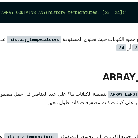
'ARRAY_CONTAINS_ANY(history_temperatures, [23, 24])'
 جميع الكيانات حيث تحتوي المصفوفة
على
history_temperatures
أو
.
24
2
ARRAY
بتصفية الكيانات بناءً على عدد العناصر في حقل مصفوفة
ARRAY_LENGT
ثور على كيانات ذات مصفوفات ذات طول معين.
على جميع الكيانات التي تحتوي المصفوفة
history_temperatures