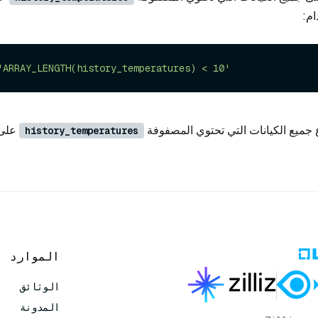
م:
'ARRAY_LENGTH(history_temperatures) < 10'
 جميع الكيانات التي تحتوي المصفوفة
history_temperatures
الموارد
الوثائق
المدونة