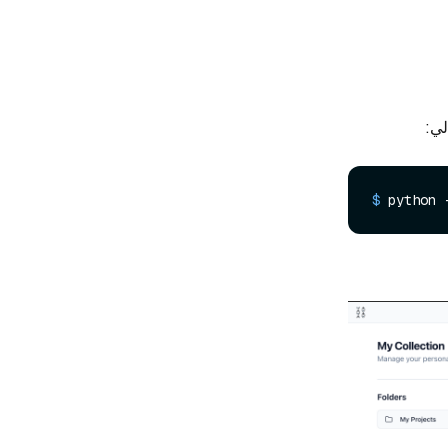
$ 
python 