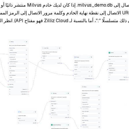
Cloud، فقم بتعيين URI الاتصال إلى نقطة نهاية الخادم وكلمة مرور الاتصال إلى الرمز ال
:
"، أما بالنسبة لـ lliz Cloud