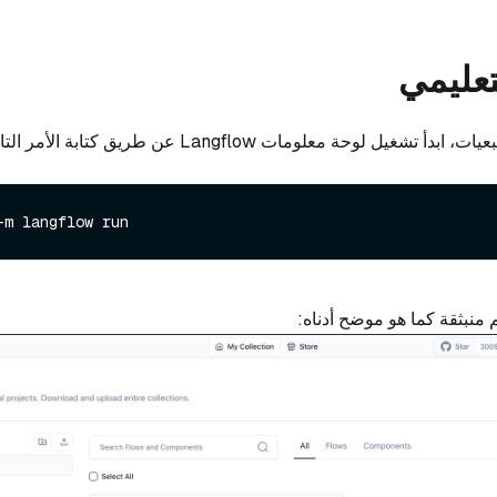
تعليمي
غيل لوحة معلومات Langflow عن طريق كتابة الأمر التالي:
-m langflow run
منبثقة كما هو موضح أدناه: