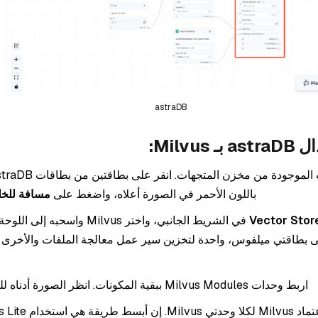
astraDB
Milvu:
باللون الأحمر في الصورة أعلاه، واضغط على
مسافة للخ
Vector Stor
في الشريط الجانبي، واختر Milvus واسحبه
 إلى بطاقتي ميلفوس، واحدة لتخزين سير عمل معالجة الملفات والأخرى
اربط وحدات Milvus Modules ببقية المكونات. انظر الصورة أدناه للرجوع إليها.