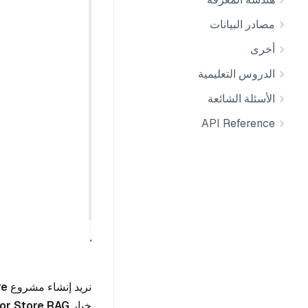
مصادر البيانات
أخرى
الدروس التعليمية
الأسئلة الشائعة
API Reference
نريد إنشاء مشروع
e،
خيار
or Store RAG