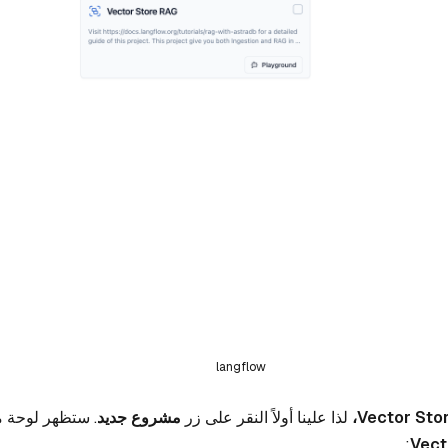
langflow
Vector Stor
لذا علينا أولاً النقر على زر
مشروع جديد
. ستظهر لوحة من
:
Vect