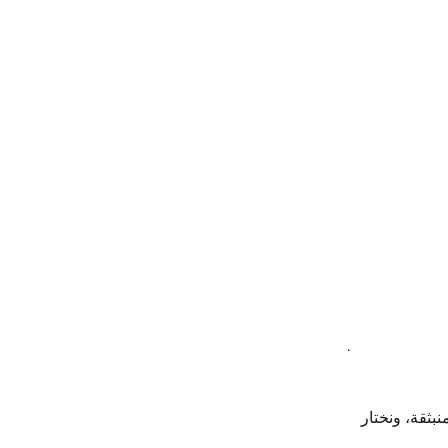
بثقة، ونختار