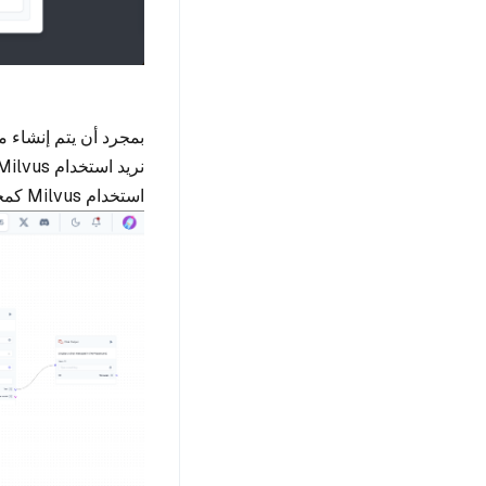
استخدام Milvus كمخزن متجهات.