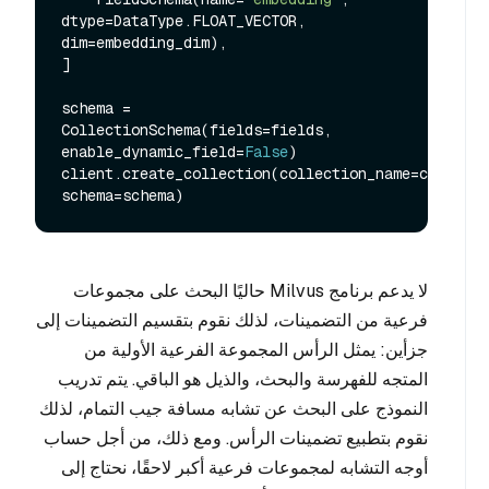
dtype=DataType.FLOAT_VECTOR, 
dim=embedding_dim),

]

schema = 
CollectionSchema(fields=fields, 
enable_dynamic_field=
False
)

client.create_collection(collection_name=collecti
لا يدعم برنامج Milvus حاليًا البحث على مجموعات
فرعية من التضمينات، لذلك نقوم بتقسيم التضمينات إلى
جزأين: يمثل الرأس المجموعة الفرعية الأولية من
المتجه للفهرسة والبحث، والذيل هو الباقي. يتم تدريب
النموذج على البحث عن تشابه مسافة جيب التمام، لذلك
نقوم بتطبيع تضمينات الرأس. ومع ذلك، من أجل حساب
أوجه التشابه لمجموعات فرعية أكبر لاحقًا، نحتاج إلى