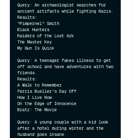
Query: An archaeologist searches for 
ancient artifacts while fighting Nazis.

Results:

"Pimpernel" Smith

Black Hunters

Raiders of the Lost Ark

The Master Key

My Gun Is Quick

Query: A teenager fakes illness to get 
off school and have adventures with two 
friends.

Results:

A Walk to Remember

Ferris Bueller's Day Off

How I Live Now

On the Edge of Innocence

Bratz: The Movie

Query: A young couple with a kid look 
after a hotel during winter and the 
husband goes insane.
