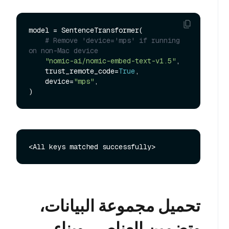
model = SentenceTransformer(

# Remove 'device='mps' if running 
on non-Mac device
"nomic-ai/nomic-embed-text-v1.5"
,

    trust_remote_code=
True
,

    device=
"mps"
,

تحميل مجموعة البيانات،
وتضمين العناصر، وبناء