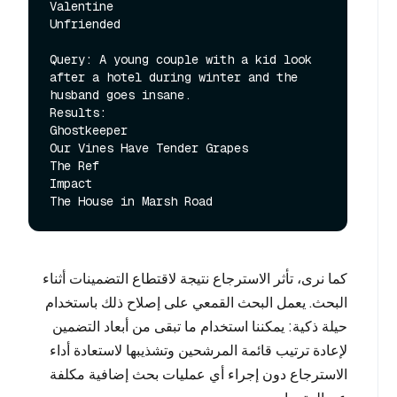
Valentine

Unfriended

Query: A young couple with a kid look 
after a hotel during winter and the 
husband goes insane.

Results:

Ghostkeeper

Our Vines Have Tender Grapes

The Ref

Impact

كما نرى، تأثر الاسترجاع نتيجة لاقتطاع التضمينات أثناء
البحث. يعمل البحث القمعي على إصلاح ذلك باستخدام
حيلة ذكية: يمكننا استخدام ما تبقى من أبعاد التضمين
لإعادة ترتيب قائمة المرشحين وتشذيبها لاستعادة أداء
الاسترجاع دون إجراء أي عمليات بحث إضافية مكلفة