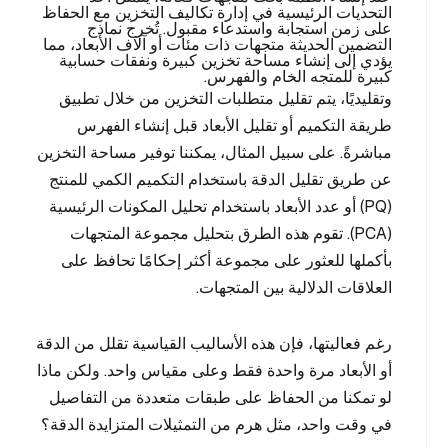
التحديات الرئيسية في إدارة تكاليف التخزين مع الحفاظ
على زمن استجابة واستدعاء مقبول. تُخرج نماذج
التضمين الحديثة متجهات ذات مئات أو آلاف الأبعاد، مما
يؤدي إلى إنشاء مساحة تخزين كبيرة ونفقات حسابية
كبيرة للمتجه الخام والفهرس.
وتقليديًا، يتم تقليل متطلبات التخزين من خلال تطبيق
طريقة التكميم أو تقليل الأبعاد قبل إنشاء الفهرس
مباشرةً. على سبيل المثال، يمكننا توفير مساحة التخزين
عن طريق تقليل الدقة باستخدام التكميم الكمي للمنتج
(PQ) أو عدد الأبعاد باستخدام تحليل المكونات الرئيسية
(PCA). تقوم هذه الطرق بتحليل مجموعة المتجهات
بأكملها للعثور على مجموعة أكثر إحكامًا تحافظ على
العلاقات الدلالية بين المتجهات.
رغم فعاليتها، فإن هذه الأساليب القياسية تقلل من الدقة
أو الأبعاد مرة واحدة فقط وعلى مقياس واحد. ولكن ماذا
لو تمكنا من الحفاظ على طبقات متعددة من التفاصيل
في وقت واحد، مثل هرم من التمثيلات المتزايدة الدقة؟