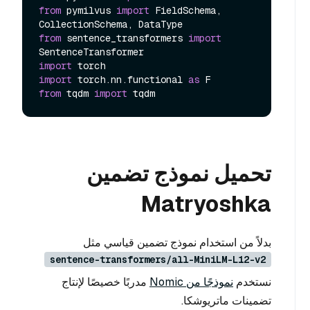
from
 pymilvus 
import
 FieldSchema, 
from
 sentence_transformers 
import
import
import
 torch.nn.functional 
as
from
 tqdm 
import
تحميل نموذج تضمين
Matryoshka
بدلاً من استخدام نموذج تضمين قياسي مثل
sentence-transformers/all-MiniLM-L12-v2
نستخدم
نموذجًا من Nomic
مدربًا خصيصًا لإنتاج
تضمينات ماتريوشكا.