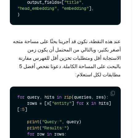
    output_fields=[
"title"
, 
"head_embedding"
, 
"embedding"
],

عند هذه النقطة، نكون قد أجرينا بحثًا على مساحة متجه
أصغر بكثير، وبالتالي من المحتمل أن يكون زمن
الاستجابة أقل ومتطلبات تخزين أقل للفهرس مقارنة
بالبحث على المساحة الكاملة. دعونا نفحص أفضل 5
مطابقات لكل استعلام:
for
 query, hits 
in
zip
(queries, res):

    rows = [x[
"entity"
] 
for
 x 
in
 hits]
[:
5
]

print
(
"Query:"
, query)

print
(
"Results:"
)

for
 row 
in
 rows:
