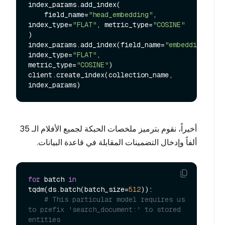
index_params.add_index(

    field_name=
"head_embedding"
, 
index_type=
"FLAT"
, metric_type=
"COSINE"
)

index_params.add_index(field_name=
"embedding"
, 
index_type=
"FLAT"
, 
metric_type=
"COSINE"
)

client.create_index(collection_name, 
أخيراً، نقوم بترميز ملخصات الحبكة لجميع الأفلام الـ 35
ألفاً وإدخال التضمينات المقابلة في قاعدة البيانات.
for
 batch 
in
tqdm(ds.batch(batch_size=
512
)):

# This particular model requires us 
to prefix 'search_document:' to stored 
entities