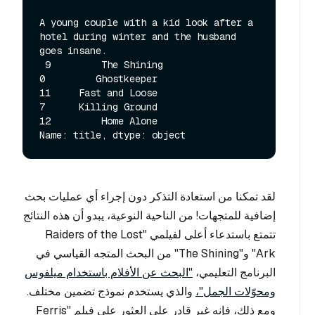
A young couple with a kid look after a 
hotel during winter and the husband 
goes insane. 

 9         The Shining

0         Ghostkeeper

11     Fast and Loose

7      Killing Ground

12         Home Alone

لقد تمكنا من استعادة التذكر دون إجراء أي عمليات بحث
إضافية للمتجهات! من الناحية النوعية، يبدو أن هذه النتائج
تتمتع باستدعاء أعلى لفيلمي "Raiders of the Lost
Ark" و"The Shining" من البحث المتجه القياسي في
البرنامج التعليمي،
"البحث عن الأفلام باستخدام ميلفوس
ومحوّلات الجمل"،
والذي يستخدم نموذج تضمين مختلف.
ومع ذلك، فإنه غير قادر على العثور على فيلم "Ferris