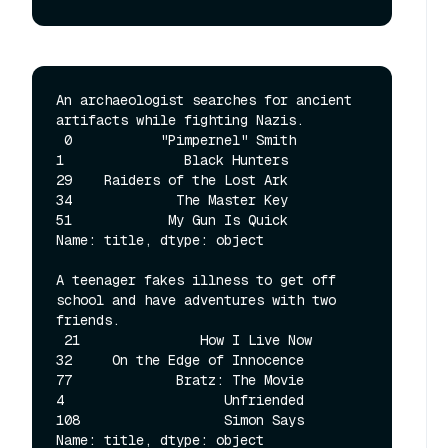
An archaeologist searches for ancient 
artifacts while fighting Nazis. 

 0           "Pimpernel" Smith

1               Black Hunters

29    Raiders of the Lost Ark

34             The Master Key

51            My Gun Is Quick

Name: title, dtype: object 

A teenager fakes illness to get off 
school and have adventures with two 
friends. 

 21               How I Live Now

32     On the Edge of Innocence

77             Bratz: The Movie

4                    Unfriended

108                  Simon Says

Name: title, dtype: object 
