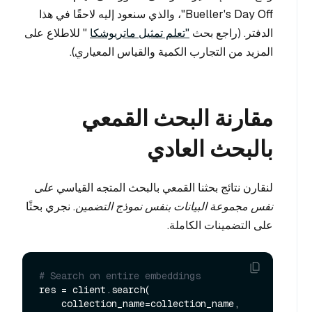
Bueller's Day Off"، والذي سنعود إليه لاحقًا في هذا
الدفتر. (راجع بحث
"تعلم تمثيل ماتريوشكا
" للاطلاع على
المزيد من التجارب الكمية والقياس المعياري).
مقارنة البحث القمعي
بالبحث العادي
لنقارن نتائج بحثنا القمعي بالبحث المتجه القياسي
على
نفس مجموعة البيانات بنفس نموذج التضمين
. نجري بحثًا
على التضمينات الكاملة.
# Search on entire embeddings
res = client.search(

    collection_name=collection_name,
