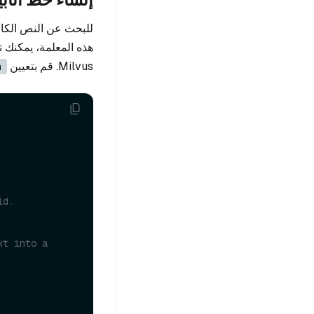
للبحث عن النص الكامل يقبل usDocumentStore
هذه المعلمة، يمكنك 
Milvus. قم بتعيين
n
ld.
t into a 