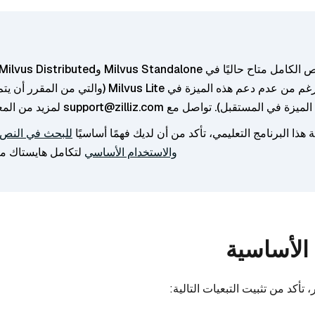
Cloud، على الرغم من عدم دعم هذه الميزة في Milvus Lite (والتي من
زة في المستقبل). تواصل مع support@zilliz.com لمزيد من المعلومات.
 هذا البرنامج التعليمي، تأكد من أن لديك فهمًا أساسيًا
للبحث في النص 
والاستخدام الأساسي
لتكامل هايستاك م
الأساسية
 تأكد من تثبيت التبعيات التالية: