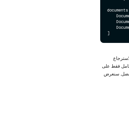
documents 
    Do
    Do
    Do
لالي والاسترجاع
لكامل فقط على
أفضل. سنعرض