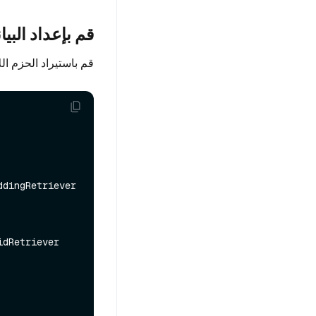
قم بإعداد البيا
قم باستيراد الحزم ال
dRetriever
