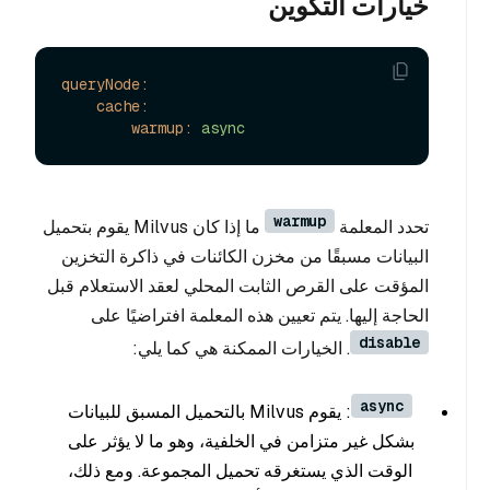
خيارات التكوين
queryNode:
cache:
warmup:
async
warmup
تحدد المعلمة
ما إذا كان Milvus يقوم بتحميل
البيانات مسبقًا من مخزن الكائنات في ذاكرة التخزين
المؤقت على القرص الثابت المحلي لعقد الاستعلام قبل
الحاجة إليها. يتم تعيين هذه المعلمة افتراضيًا على
disable
. الخيارات الممكنة هي كما يلي:
async
: يقوم Milvus بالتحميل المسبق للبيانات
بشكل غير متزامن في الخلفية، وهو ما لا يؤثر على
الوقت الذي يستغرقه تحميل المجموعة. ومع ذلك،