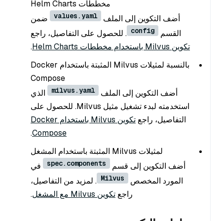
مخططات Helm Charts
values.yaml
أضف التكوين إلى الملف
ضمن
config
القسم
. للحصول على التفاصيل، راجع
تكوين Milvus باستخدام مخططات Helm Charts
.
بالنسبة لمثيلات Milvus المثبتة باستخدام Docker
Compose
milvus.yaml
أضف التكوين إلى الملف
الذي
استخدمته لبدء تشغيل مثيل Milvus. للحصول على
التفاصيل، راجع
تكوين Milvus باستخدام Docker
.
Compose
لمثيلات Milvus المثبتة باستخدام المشغل
spec.components
أضف التكوين إلى قسم
في
Milvus
المورد المخصص
. لمزيد من التفاصيل،
راجع
تكوين Milvus مع المشغل
.