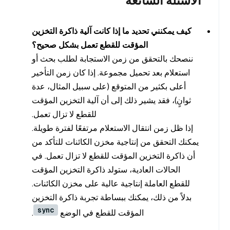
الأسئلة الشائعة
كيف يمكنني تحديد ما إذا كانت آلية ذاكرة التخزين
المؤقت للقطع تعمل بشكل صحيح؟
ننصحك بالتحقق من زمن الاستجابة لطلب بحث أو
استعلام بعد تحميل مجموعة. إذا كان زمن التأخير
أعلى بكثير من المتوقع (على سبيل المثال، عدة
ثوانٍ)، فقد يشير ذلك إلى أن آلية التخزين المؤقت
للقطع لا تزال تعمل.
إذا ظل زمن انتقال الاستعلام مرتفعًا لفترة طويلة.
يمكنك التحقق من إنتاجية مخزن الكائنات للتأكد من
أن ذاكرة التخزين المؤقت للقطع لا تزال تعمل. في
الحالات العادية، ستولد ذاكرة التخزين المؤقت
للقطع العاملة إنتاجية عالية على مخزن الكائنات.
بدلاً من ذلك، يمكنك ببساطة تجربة ذاكرة التخزين
sync
المؤقت للقطع في الوضع
.