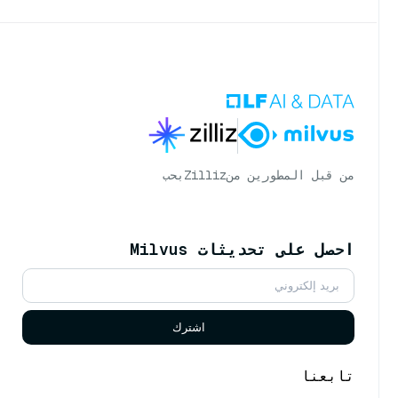
من قبل المطورين من
Zilliz
بحب
احصل على تحديثات Milvus
اشترك
تابعنا