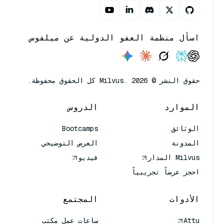
اسأل منظمة العفو الدولية عن ميلفوس
حقوق النشر © Milvus. 2026 كل الحقوق محفوظة.
الموارد
الدروس
الوثائق
Bootcamps
المدونة
العرض التوضيحي
Milvus المدار
فيديو
احجز عرضاً تجريبياً
الأدوات
المجتمع
Attu
ساعات عمل مكتب