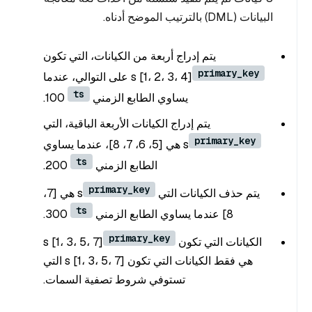
البيانات (DML) بالترتيب الموضح أدناه.
يتم إدراج أربعة من الكيانات، التي تكون
primary_key
s [1، 2، 3، 4] على التوالي، عندما
ts
يساوي الطابع الزمني
100.
يتم إدراج الكيانات الأربعة الباقية، التي
primary_key
s هي [5، 6، 7، 8]، عندما يساوي
ts
الطابع الزمني
200.
primary_key
يتم حذف الكيانات التي
s هي [7،
ts
8] عندما يساوي الطابع الزمني
300.
primary_key
الكيانات التي تكون
s [1، 3، 5، 7]
هي فقط الكيانات التي تكون s [1، 3، 5، 7] التي
تستوفي شروط تصفية السمات.