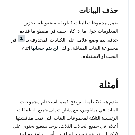
حذف البيانات
تعمل مجموعات البتات كطريقة مضغوطة لتخزين
المعلومات حول ما إذا كان صف في مقطع ما قد تم
1
حذفه. يتم وضع علامة على الكيانات المحذوفة بـ
في
مجموعة البتات المقابلة، والتي
لن يتم حسابها
أثناء
البحث أو الاستعلام.
أمثلة
نقدم هنا ثلاثة أمثلة توضح كيفية استخدام مجموعات
البتات في ميلفوس، مع إشارات إلى جميع التطبيقات
الرئيسية الثلاثة لمجموعات البتات التي تمت مناقشتها
أعلاه. في جميع الحالات الثلاث، يوجد مقطع يحتوي على
8 كيانات ثم يتم تنفيذ سلسلة من أحداث لغة معالجة