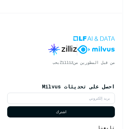
من قبل المطورين من
Zilliz
بحب
احصل على تحديثات Milvus
اشترك
تابعنا