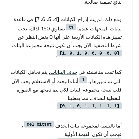
نتائج تصفية صالحة.
ومع ذلك، لم يتم إدراج الكيانات [4، 5، 6، 7] في قاعدة
ts
بيانات المتجهات عندما
يساوي 150. لذلك، يجب
تمييز هذه الكيانات الأربعة على أنها 0 بغض النظر عن
شرط التصفية. الآن يجب أن تكون نتيجة مجموعة البتات
[1, 0, 1, 0, 0, 0, 0, 0]
.
كما تمت مناقشته في
حذف البيانات،
يتم تجاهل الكيانات
1
التي تم تمييزها بـ
أثناء البحث أو الاستعلام. يجب الآن
قلب نتيجة مجموعة البتات لكي يتم دمجها مع الصورة
النقطية للحذف، مما يعطينا
[0, 1, 0, 1, 1, 1, 1, 1]
.
del_bitset
أما بالنسبة لمجموعة بتات الحذف
،
فيجب أن تكون القيمة الأولية