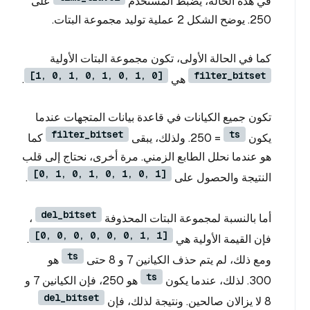
في هذه الحالة، يضبط المستخدم
على
250. يوضح الشكل 2 عملية توليد مجموعة البتات.
كما في الحالة الأولى، تكون مجموعة البتات الأولية
[1, 0, 1, 0, 1, 0, 1, 0]
filter_bitset
هي
.
تكون جميع الكيانات في قاعدة بيانات المتجهات عندما
filter_bitset
ts
يكون
= 250. ولذلك، يبقى
كما
هو عندما نحلل الطابع الزمني. مرة أخرى، نحتاج إلى قلب
[0, 1, 0, 1, 0, 1, 0, 1]
النتيجة والحصول على
.
del_bitset
أما بالنسبة لمجموعة البتات المحذوفة
،
[0, 0, 0, 0, 0, 0, 1, 1]
فإن القيمة الأولية هي
.
ts
ومع ذلك، لم يتم حذف الكيانين 7 و 8 حتى
هو
ts
300. لذلك، عندما يكون
هو 250، فإن الكيانين 7 و
del_bitset
8 لا يزالان صالحين. ونتيجة لذلك، فإن