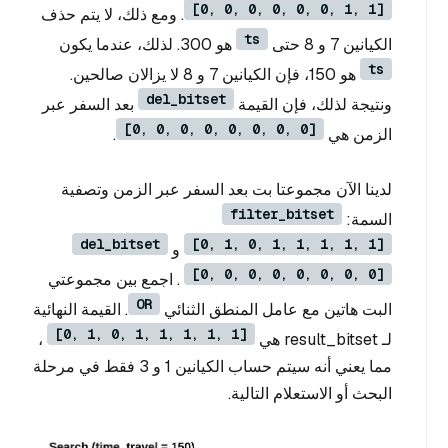
[0, 0, 0, 0, 0, 0, 1, 1]
. ومع ذلك، لا يتم حذف
ts
الكيانين 7 و 8 حتى
هو 300. لذلك، عندما يكون
ts
هو 150، فإن الكيانين 7 و 8 لا يزالان صالحين.
del_bitset
ونتيجة لذلك، فإن القيمة
بعد السفر عبر
[0, 0, 0, 0, 0, 0, 0, 0]
الزمن هي
.
لدينا الآن مجموعتا بت بعد السفر عبر الزمن وتصفية
filter_bitset
السمة:
del_bitset
[0, 1, 0, 1, 1, 1, 1, 1]
و
[0, 0, 0, 0, 0, 0, 0, 0]
. اجمع بين مجموعتي
OR
البت هاتين مع عامل المنطق الثنائي
. القيمة النهائية
[0, 1, 0, 1, 1, 1, 1, 1]
لـ result_bitset هي
،
مما يعني أنه سيتم حساب الكيانين 1 و 3 فقط في مرحلة
البحث أو الاستعلام التالية.