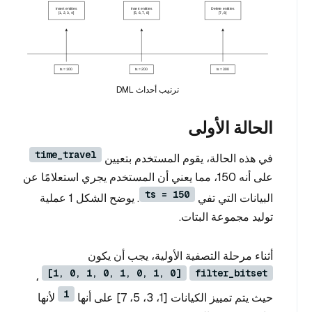
ترتيب أحداث DML
الحالة الأولى
time_travel
في هذه الحالة، يقوم المستخدم بتعيين
على أنه 150، مما يعني أن المستخدم يجري استعلامًا عن
ts = 150
البيانات التي تفي
. يوضح الشكل 1 عملية
توليد مجموعة البتات.
أثناء مرحلة التصفية الأولية، يجب أن يكون
[1, 0, 1, 0, 1, 0, 1, 0]
filter_bitset
،
1
حيث يتم تمييز الكيانات [1، 3، 5، 7] على أنها
لأنها