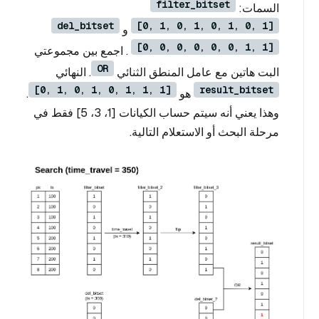
filter_bitset
السمات:
del_bitset
[0, 1, 0, 1, 0, 1, 0, 1]
و
[0, 0, 0, 0, 0, 0, 1, 1]
. اجمع بين مجموعتي
OR
البت هاتين مع عامل المنطق الثنائي
. النهائي
[0, 1, 0, 1, 0, 1, 1, 1]
result_bitset
هو
.
وهذا يعني أنه سيتم حساب الكيانات [1، 3، 5] فقط في
مرحلة البحث أو الاستعلام التالية.