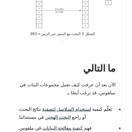
الشكل 3. البحث مع السفر عبر الزمن = 350
.
ما التالي
الآن بعد أن عرفت كيف تعمل مجموعات البتات في
ميلفوس، قد ترغب أيضًا بـ
تعلّم كيفية
استخدام السلاسل لتصفية
نتائج البحث،
أو راجع
البحث الهجين
في مستنداتنا.
فهم
كيفية معالجة البيانات
في ملفوس.