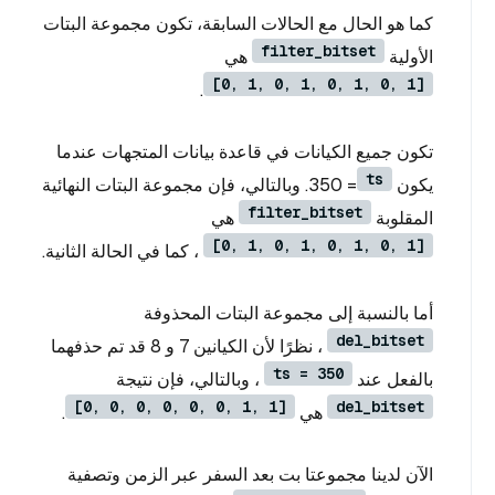
كما هو الحال مع الحالات السابقة، تكون مجموعة البتات
filter_bitset
الأولية
هي
[0, 1, 0, 1, 0, 1, 0, 1]
.
تكون جميع الكيانات في قاعدة بيانات المتجهات عندما
ts
يكون
= 350. وبالتالي، فإن مجموعة البتات النهائية
filter_bitset
المقلوبة
هي
[0, 1, 0, 1, 0, 1, 0, 1]
، كما في الحالة الثانية.
أما بالنسبة إلى مجموعة البتات المحذوفة
del_bitset
، نظرًا لأن الكيانين 7 و 8 قد تم حذفهما
ts = 350
بالفعل عند
، وبالتالي، فإن نتيجة
[0, 0, 0, 0, 0, 0, 1, 1]
del_bitset
هي
.
الآن لدينا مجموعتا بت بعد السفر عبر الزمن وتصفية