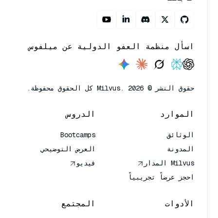
اسأل منظمة العفو الدولية عن ميلفوس
حقوق النشر © Milvus. 2026 كل الحقوق محفوظة.
الموارد
الدروس
الوثائق
Bootcamps
المدونة
العرض التوضيحي
Milvus المدار
فيديو
احجز عرضاً تجريبياً
الأدوات
المجتمع