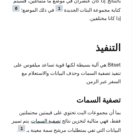
بالنتائج. إذا كان عنصران في موضع ما متماثلين، فسيتم
0
1
كتابة مجموعة البتات الجديدة
في ذلك الموضع؛
إذا كانا مختلفين.
التنفيذ
Bitset هي آلية بسيطة لكنها قوية تساعد ميلفوس على
تنفيذ تصفية السمات وحذف البيانات والاستعلام مع
السفر عبر الزمن.
تصفية السمات
بما أن مجموعات البت تحتوي على قيمتين محتملتين
فقط، فهي مثالية لتخزين نتائج
تصفية السمات
. يتم تمييز
1
البيانات التي تفي بمتطلبات مرشح سمة معينة بـ
.