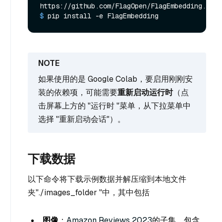
https://github.com/FlagOpen/FlagEmbedding.git
$ 
pip install -e FlagEmbedding
如果使用的是 Google Colab，要启用刚刚安
装的依赖项，可能需要
重新启动运行时
（点
击屏幕上方的 "运行时 "菜单，从下拉菜单中
选择 "重新启动会话"）。
下载数据
以下命令将下载示例数据并解压缩到本地文件
夹"./images_folder "中，其中包括
图像
：
Amazon Reviews 2023
的子集，包含