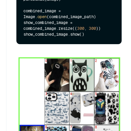
combined_image = 
Image.
open
(combined_image_path)

show_combined_image = 
combined_image.resize((
300
, 
300
))
