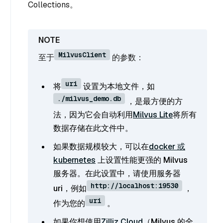
Collections。
MilvusClient
至于
的参数：
uri
将
设置为本地文件，如
./milvus_demo.db
，是最方便的方
法，因为它会自动利用
Milvus Lite
将所有
数据存储在此文件中。
如果数据规模较大，可以在
docker 或
kubernetes
上设置性能更强的 Milvus
服务器。在此设置中，请使用服务器
http://localhost:19530
uri，例如
，
uri
作为您的
。
如果你想使用
Zilliz Cloud
（Milvus 的全