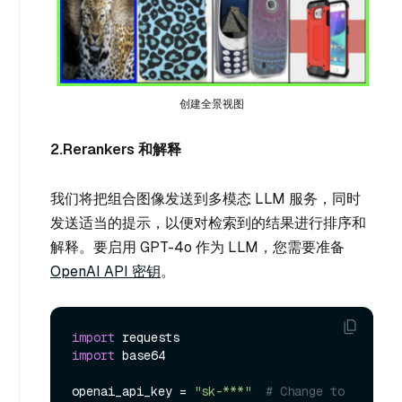
创建全景视图
2.Rerankers 和解释
我们将把组合图像发送到多模态 LLM 服务，同时
发送适当的提示，以便对检索到的结果进行排序和
解释。要启用 GPT-4o 作为 LLM，您需要准备
OpenAI API 密钥
。
import
import
 base64

openai_api_key = 
"sk-***"
# Change to 