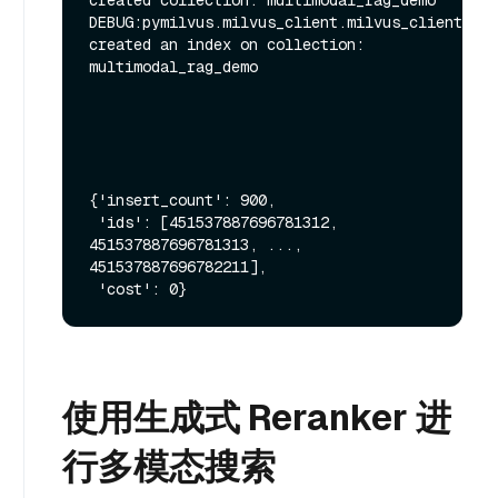
created collection: multimodal_rag_demo

DEBUG:pymilvus.milvus_client.milvus_client:Suc
created an index on collection: 
multimodal_rag_demo

{'insert_count': 900,

 'ids': [451537887696781312, 
451537887696781313, ..., 
451537887696782211],

使用生成式 Reranker 进
行多模态搜索