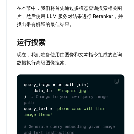
在本节中，我们将首先通过多模态查询搜索相关图
片，然后使用 LLM 服务对结果进行 Reranker，并
找出带有解释的最佳结果。
运行搜索
现在，我们准备使用由图像和文本指令组成的查询
数据执行高级图像搜索。
query_image = os.path.join(

    data_dir, 
"leopard.jpg"
)  
# Change to your own query image 
path
query_text = 
"phone case with this 
image theme"
# Generate query embedding given image 
and text instructions