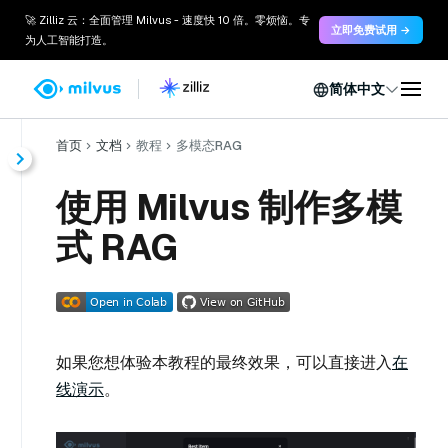
🚀 Zilliz 云：全面管理 Milvus - 速度快 10 倍。零烦恼。专
立即免费试用 →
为人工智能打造。
简体中文
首页
文档
教程
多模态RAG
使用 Milvus 制作多模
式 RAG
如果您想体验本教程的最终效果，可以直接进入
在
线演示
。