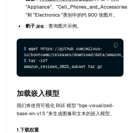
"Appliance"、"Cell_Phones_and_Accessories
"和 "Electronics "类别中的约 900 张图片。
豹子.jpg
：查询图片示例。
$ 
wget https://github.com/milvus-
io/bootcamp/releases/download/data/amazon_revi
$ 
tar -xzf 
amazon_reviews_2023_subset.tar.gz
加载嵌入模型
我们将使用可视化 BGE 模型 "bge-visualized-
base-en-v1.5 "来生成图像和文本的嵌入模型。
1.下载权重