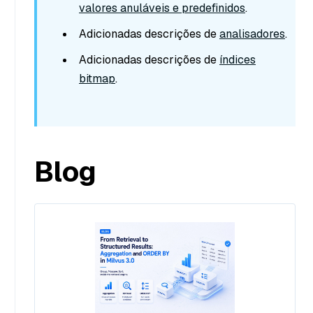
valores anuláveis e predefinidos
.
Adicionadas descrições de
analisadores
.
Adicionadas descrições de
índices
bitmap
.
Blog