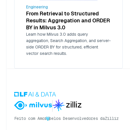
Engineering
From Retrieval to Structured
Results: Aggregation and ORDER
BY in Milvus 3.0
Learn how Milvus 3.0 adds query
aggregation, Search Aggregation, and server-
side ORDER BY for structured, efficient
vector search results.
Feito com Amor
pelos Desenvolvedores da
Zilliz