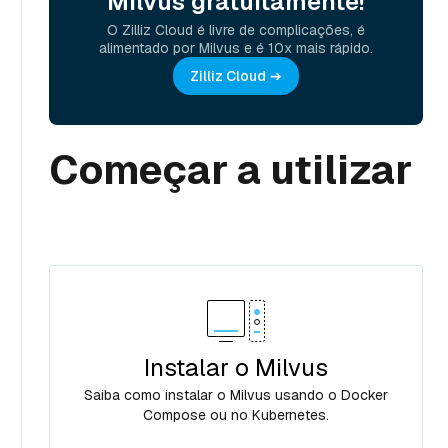
Milvus gratuitamente!
O Zilliz Cloud é livre de complicações, é
alimentado por Milvus e é 10x mais rápido.
Zilliz Cloud
Começar a utilizar
Instalar o Milvus
Saiba como instalar o Milvus usando o Docker
Compose ou no Kubernetes.