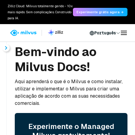
Zilliz Cloud: Milvus totalmente gerido - 10x
mais rápido. Sem complicações. Construído
Experimente grátis agora →
para IA.
Português
Bem-vindo ao
Milvus Docs!
Aqui aprenderá o que é o Milvus e como instalar,
utilizar e implementar o Milvus para criar uma
aplicação de acordo com as suas necessidades
comerciais.
Experimente o Managed