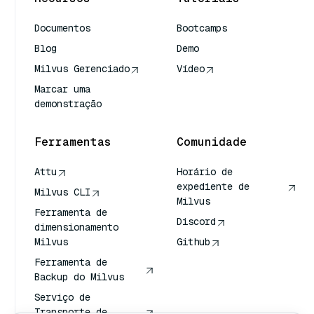
Documentos
Bootcamps
Blog
Demo
Milvus Gerenciado
Vídeo
Marcar uma
demonstração
Ferramentas
Comunidade
Attu
Horário de
expediente de
Milvus CLI
Milvus
Ferramenta de
Discord
dimensionamento
Milvus
Github
Ferramenta de
Backup do Milvus
Serviço de
Transporte de