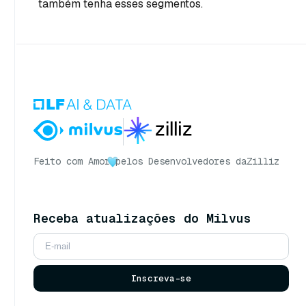
também tenha esses segmentos.
Feito com Amor
pelos Desenvolvedores da
Zilliz
Receba atualizações do Milvus
Inscreva-se