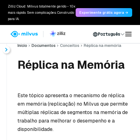
Zilliz Cloud: Milvus totalmente gerido - 10x
mais rápido. Sem complicações. Construído
Experimente grátis agora →
para IA.
Português
Início
Documentos
Conceitos
Réplica na memória
Réplica na Memória
Este tópico apresenta o mecanismo de réplica
em memória (replicação) no Milvus que permite
múltiplas réplicas de segmentos na memória de
trabalho para melhorar o desempenho e a
disponibilidade.