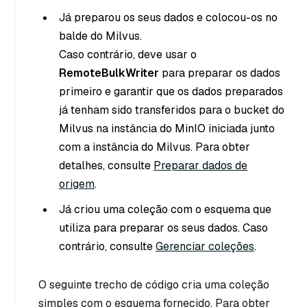
Já preparou os seus dados e colocou-os no
balde do Milvus.
Caso contrário, deve usar o
RemoteBulkWriter
para preparar os dados
primeiro e garantir que os dados preparados
já tenham sido transferidos para o bucket do
Milvus na instância do MinIO iniciada junto
com a instância do Milvus. Para obter
detalhes, consulte
Preparar dados de
origem
.
Já criou uma coleção com o esquema que
utiliza para preparar os seus dados. Caso
contrário, consulte
Gerenciar coleções
.
O seguinte trecho de código cria uma coleção
simples com o esquema fornecido. Para obter