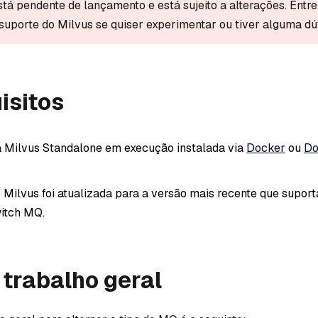
stá pendente de lançamento e está sujeito a alterações. Entr
suporte do Milvus se quiser experimentar ou tiver alguma dú
isitos
 Milvus Standalone em execução instalada via
Docker
ou
Do
o Milvus foi atualizada para a versão mais recente que suport
itch MQ.
 trabalho geral