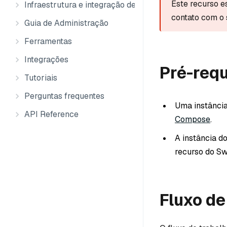
Este recurso e
Infraestrutura e integração de dados
contato com o 
Guia de Administração
Ferramentas
Integrações
Pré-requ
Tutoriais
Perguntas frequentes
Uma instância
API Reference
Compose
.
A instância d
recurso do Sw
Fluxo de