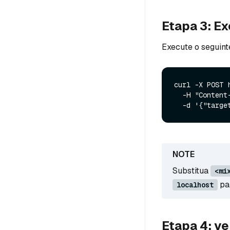
Etapa 3: E
Execute o seguin
curl -X POST 
  -H "Content-Type: application/json" \

Substitua
<mi
pa
localhost
Etapa 4: ve