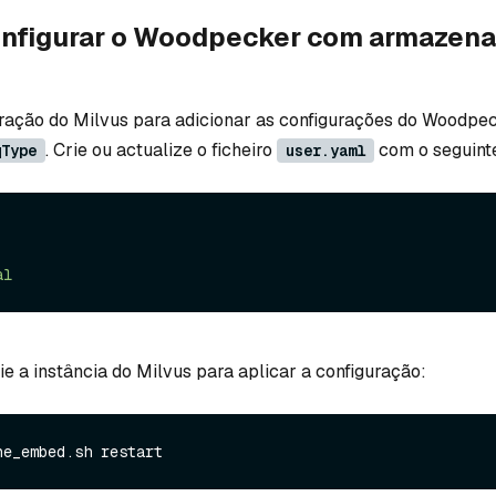
onfigurar o Woodpecker com armazen
uração do Milvus para adicionar as configurações do Woodp
. Crie ou actualize o ficheiro
com o seguint
qType
user.yaml
al
ie a instância do Milvus para aplicar a configuração: