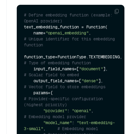
# Define embedding function (example: 
OpenAI provider)
text_embedding_function = Function(

    name=
"openai_embedding"
,                 
# Unique identifier for this embedding 
function
function_type=FunctionType.TEXTEMB
# Type of embedding function
    input_field_names=[
"document"
],          
# Scalar field to embed
    output_field_names=[
"dense"
],            
# Vector field to store embeddings
    params={                                
# Provider-specific configuration 
(highest priority)
"provider"
: 
"openai"
,                
# Embedding model provider
"model_name"
: 
"text-embedding-
3-small"
,     
# Embedding model