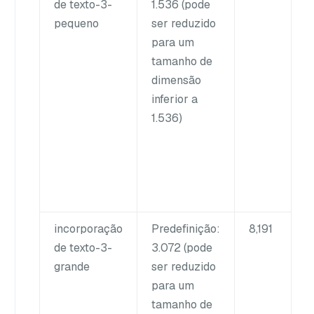
de texto-3-
1.536 (pode
pequeno
ser reduzido
para um
tamanho de
dimensão
inferior a
1.536)
incorporação
Predefinição:
8,191
de texto-3-
3.072 (pode
grande
ser reduzido
para um
tamanho de