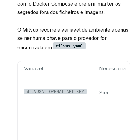
com o Docker Compose e preferir manter os
segredos fora dos ficheiros e imagens.
O Milvus recorre à variável de ambiente apenas
se nenhuma chave para o provedor for
milvus.yaml
encontrada em
.
Variável
Necessária
MILVUSAI_OPENAI_API_KEY
Sim