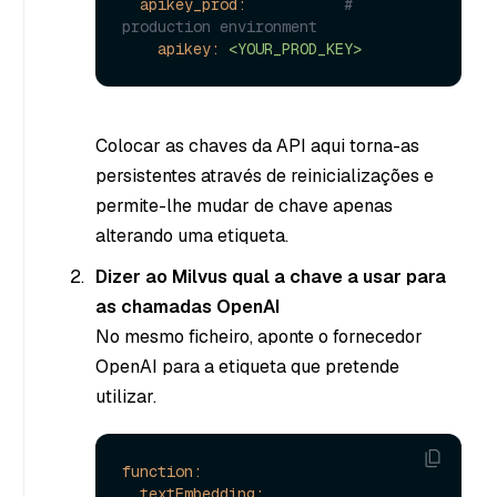
apikey_prod:
# 
production environment
apikey:
<YOUR_PROD_KEY>
Colocar as chaves da API aqui torna-as
persistentes através de reinicializações e
permite-lhe mudar de chave apenas
alterando uma etiqueta.
Dizer ao Milvus qual a chave a usar para
as chamadas OpenAI
No mesmo ficheiro, aponte o fornecedor
OpenAI para a etiqueta que pretende
utilizar.
function:
textEmbedding: