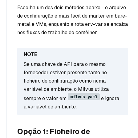
Escolha um dos dois métodos abaixo - o arquivo
de configuração é mais fácil de manter em bare-
metal e VMs, enquanto a rota env-var se encaixa
nos fluxos de trabalho do contêiner.
Se uma chave de API para o mesmo
fornecedor estiver presente tanto no
ficheiro de configuração como numa
variável de ambiente, o Milvus utiliza
milvus.yaml
sempre o valor em
e ignora
a variável de ambiente.
Opção 1: Ficheiro de