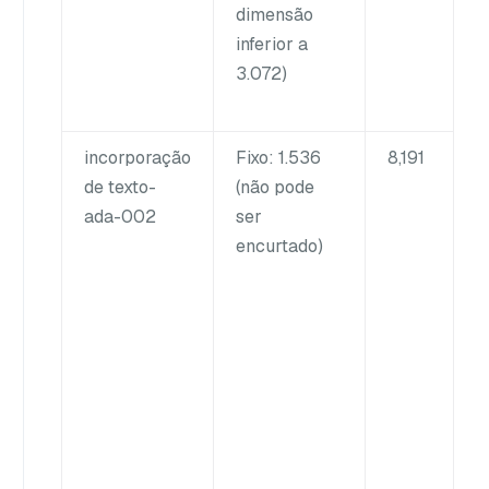
dimensão
inferior a
3.072)
incorporação
Fixo: 1.536
8,191
de texto-
(não pode
ada-002
ser
encurtado)