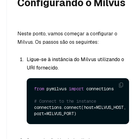
Configurando o Milvus
Neste ponto, vamos começar a configurar o
Milvus. Os passos são os seguintes:
Ligue-se à instância do Milvus utilizando o
URI fornecido.
from
 pymilvus 
import
 connections

# Connect to the instance
connections.connect(host=MILVUS_HOST, 