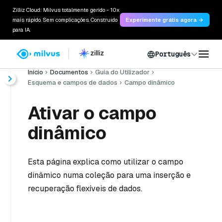
Zilliz Cloud: Milvus totalmente gerido - 10x
mais rápido. Sem complicações. Construído
Experimente grátis agora →
para IA.
Português
Início
Documentos
Guia do Utilizador
Esquema e campos de dados
Campo dinâmico
Ativar o campo
dinâmico
Esta página explica como utilizar o campo
dinâmico numa coleção para uma inserção e
recuperação flexíveis de dados.