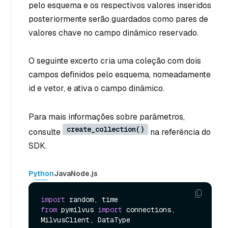
pelo esquema e os respectivos valores inseridos
posteriormente serão guardados como pares de
valores chave no campo dinâmico reservado.
O seguinte excerto cria uma coleção com dois
campos definidos pelo esquema, nomeadamente
id e vetor, e ativa o campo dinâmico.
Para mais informações sobre parâmetros,
create_collection()
consulte
na referência do
SDK.
Python
Java
Node.js
import
from
 pymilvus 
import
 connections, 
MilvusClient, DataType
