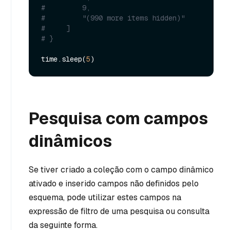
#         9,
#         "(990 more items hidden)"
#     ]
# }
time.sleep(
5
Pesquisa com campos
dinâmicos
Se tiver criado a coleção com o campo dinâmico
ativado e inserido campos não definidos pelo
esquema, pode utilizar estes campos na
expressão de filtro de uma pesquisa ou consulta
da seguinte forma.