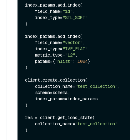
index_params.add_index(

    field_name=
"id"
,

    index_type=
"STL_SORT"
)

index_params.add_index(

    field_name=
"vector"
,

    index_type=
"IVF_FLAT"
,

    metric_type=
"L2"
,

    params={
"nlist"
: 
1024
}

)

client.create_collection(

    collection_name=
"test_collection"
,

    schema=schema,

    index_params=index_params

)

res = client.get_load_state(

    collection_name=
"test_collection"
)
