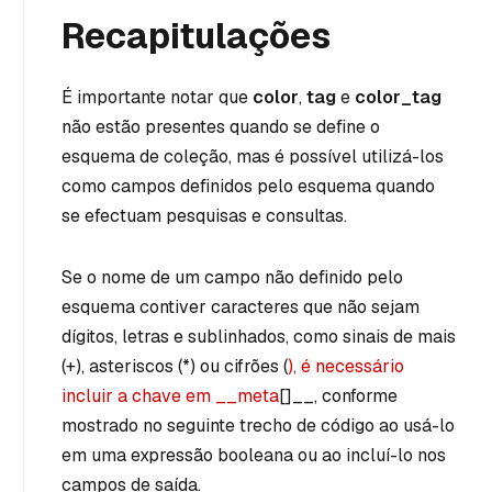
Recapitulações
É importante notar que
color
,
tag
e
color_tag
não estão presentes quando se define o
esquema de coleção, mas é possível utilizá-los
como campos definidos pelo esquema quando
se efectuam pesquisas e consultas.
Se o nome de um campo não definido pelo
esquema contiver caracteres que não sejam
dígitos, letras e sublinhados, como sinais de mais
(+), asteriscos (*) ou cifrões (
), é necessário
incluir a chave em __meta
[]__, conforme
mostrado no seguinte trecho de código ao usá-lo
em uma expressão booleana ou ao incluí-lo nos
campos de saída.