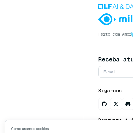
Feito com Amor
Receba at
Siga-nos
Pergunte à 
Como usamos cookies