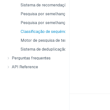
Sistema de recomendação
Pesquisa por semelhança de vídeos
Pesquisa por semelhança de áudio
Classificação de sequências de ADN
Motor de pesquisa de texto
Sistema de deduplicação de imagens
Perguntas frequentes
API Reference