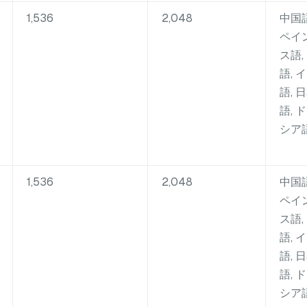
1,536
2,048
中国語
ペイン
ス語,
語, 
語, 
語, 
シア
1,536
2,048
中国語
ペイン
ス語,
語, 
語, 
語, 
シア