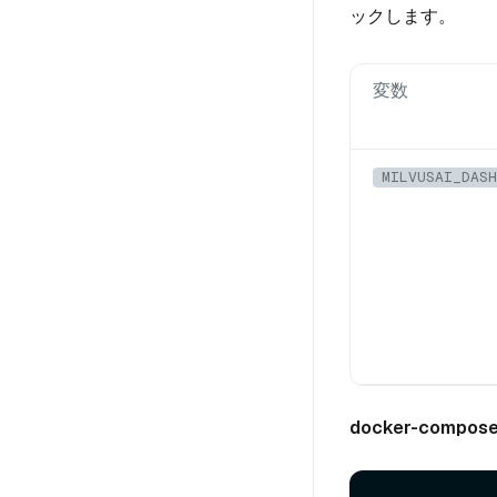
ックします。
変数
MILVUSAI_DASH
docker-compose