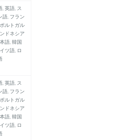
, 英語, ス
語, フラン
 ポルトガル
インドネシア
日本語, 韓国
ドイツ語, ロ
語
, 英語, ス
語, フラン
 ポルトガル
インドネシア
日本語, 韓国
ドイツ語, ロ
語