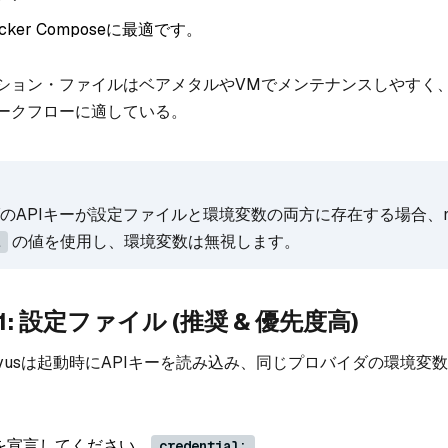
cker Composeに最適です。
ョン・ファイルはベアメタルやVMでメンテナンスしやすく、en
ークフローに適している。
のAPIキーが設定ファイルと環境変数の両方に存在する場合、mi
の値を使用し、環境変数は無視します。
: 設定ファイル (推奨 & 優先度高)
lvusは起動時にAPIキーを読み込み、同じプロバイダの環境変
ーを宣言してください。
credential: