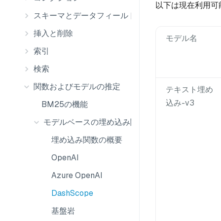
以下は現在利用可能
スキーマとデータフィールド
挿入と削除
モデル名
索引
検索
関数およびモデルの推定
テキスト埋め
込み-v3
BM25の機能
モデルベースの埋め込み関数
埋め込み関数の概要
OpenAI
Azure OpenAI
DashScope
基盤岩