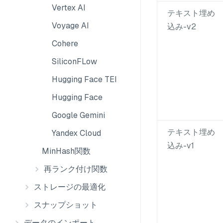
Vertex AI
テキスト埋め
Voyage AI
込み-v2
Cohere
SiliconFLow
Hugging Face TEI
Hugging Face
Google Gemini
テキスト埋め
Yandex Cloud
込み-v1
MinHash関数
再ランク付け関数
ストレージの最適化
スナップショット
データのインポート