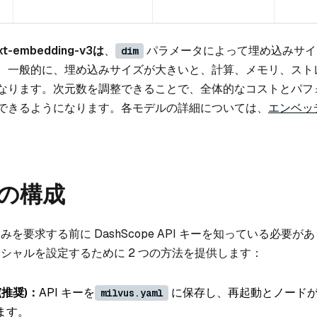
xt-embedding-v3は
、
パラメータによって埋め込みサイ
dim
。一般的に、埋め込みサイズが大きいと、計算、メモリ、スト
なります。次元数を調整できることで、全体的なコストとパフ
できるようになります。各モデルの詳細については、
エンベッ
の構成
め込みを要求する前に DashScope API キーを知っている必要が
レデンシャルを設定するために 2 つの方法を提供します：
(推奨)：
API キーを
に保存し、再起動とノード
milvus.yaml
ます。