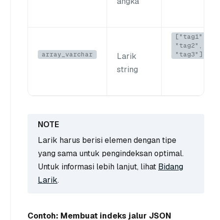
angka
["tag1",
"tag2",
array_varchar
"tag3"]
Larik
string
Larik harus berisi elemen dengan tipe
yang sama untuk pengindeksan optimal.
Untuk informasi lebih lanjut, lihat
Bidang
Larik
.
Contoh: Membuat indeks jalur JSON