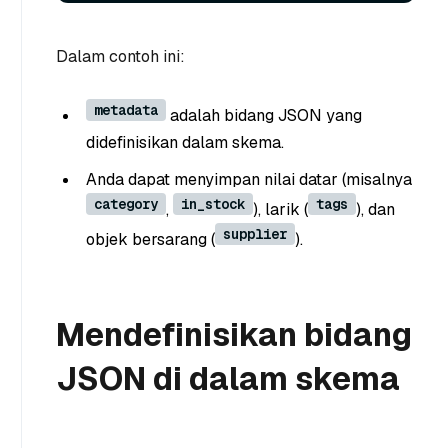
Dalam contoh ini:
metadata
adalah bidang JSON yang
didefinisikan dalam skema.
Anda dapat menyimpan nilai datar (misalnya
category
in_stock
tags
,
), larik (
), dan
supplier
objek bersarang (
).
Mendefinisikan bidang
JSON di dalam skema