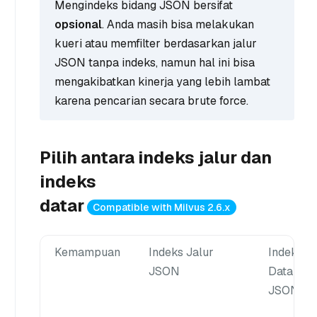
Mengindeks bidang JSON bersifat
opsional
. Anda masih bisa melakukan
kueri atau memfilter berdasarkan jalur
JSON tanpa indeks, namun hal ini bisa
mengakibatkan kinerja yang lebih lambat
karena pencarian secara brute force.
Pilih antara indeks jalur dan
indeks
datar
Compatible with Milvus 2.6.x
Kemampuan
Indeks Jalur
Indeks
JSON
Datar
JSON