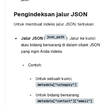
Pengindeksan jalur JSON
Untuk membuat indeks jalur JSON, tentukan:
json_path
Jalur JSON
(
): Jalur ke kunci
atau bidang bersarang di dalam objek JSON
yang ingin Anda indeks.
Contoh:
Untuk sebuah kunci,
metadata["category"]
Untuk bidang bersarang,
metadata["contact"]["email"]