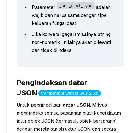
json_cast_type
Parameter
adalah
wajib dan harus sama dengan tipe
keluaran fungsi cast.
Jika konversi gagal (misalnya, string
non-numerik), nilainya akan dilewati
dan tidak diindeks.
Pengindeksan datar
JSON
Compatible with Milvus 2.6.x
Untuk pengindeksan
datar JSON
, Milvus
mengindeks semua pasangan nilai-kunci dalam
jalur objek JSON (termasuk objek bersarang)
dengan
meratakan
struktur JSON dan secara