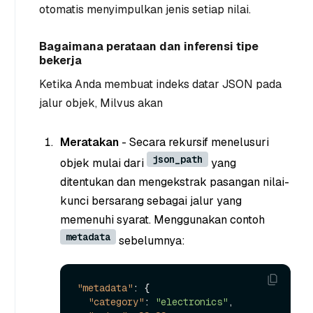
otomatis menyimpulkan jenis setiap nilai.
Bagaimana perataan dan inferensi tipe
bekerja
Ketika Anda membuat indeks datar JSON pada
jalur objek, Milvus akan
Meratakan
- Secara rekursif menelusuri
json_path
objek mulai dari
yang
ditentukan dan mengekstrak pasangan nilai-
kunci bersarang sebagai jalur yang
memenuhi syarat. Menggunakan contoh
metadata
sebelumnya:
"metadata"
:
{
"category"
:
"electronics"
,