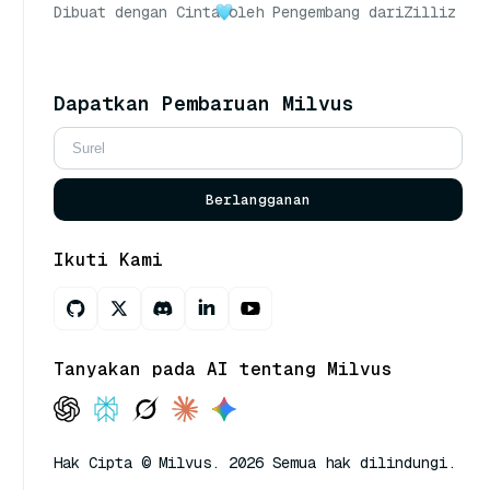
Dibuat dengan Cinta
oleh Pengembang dari
Zilliz
Dapatkan Pembaruan Milvus
Berlangganan
Ikuti Kami
Tanyakan pada AI tentang Milvus
Hak Cipta © Milvus. 2026 Semua hak dilindungi.