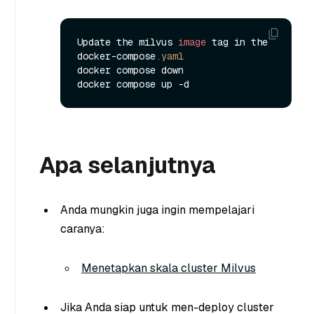
Update the milvus 
image
 tag in the 
docker-compose
.yaml
docker compose down

Apa selanjutnya
Anda mungkin juga ingin mempelajari
caranya:
Menetapkan skala cluster Milvus
Jika Anda siap untuk men-deploy cluster