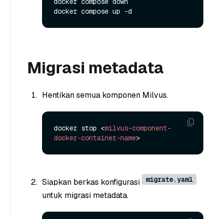
docker compose down

Migrasi metadata
Hentikan semua komponen Milvus.
docker stop 
<
milvus-component-
docker-container-name
>
migrate.yaml
Siapkan berkas konfigurasi
untuk migrasi metadata.